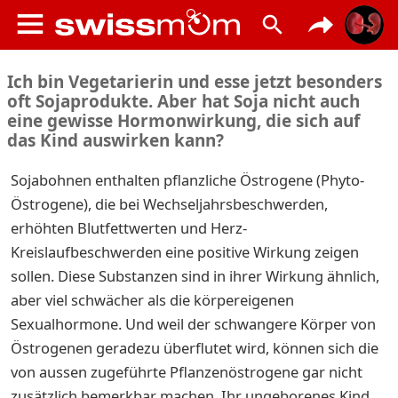
Ich bin Vegetarierin und esse jetzt besonders
oft Sojaprodukte. Aber hat Soja nicht auch
eine gewisse Hormonwirkung, die sich auf
das Kind auswirken kann?
Sojabohnen enthalten pflanzliche Östrogene (Phyto-
Östrogene), die bei Wechseljahrsbeschwerden,
erhöhten Blutfettwerten und Herz-
Kreislaufbeschwerden eine positive Wirkung zeigen
sollen. Diese Substanzen sind in ihrer Wirkung ähnlich,
aber viel schwächer als die körpereigenen
Sexualhormone. Und weil der schwangere Körper von
Östrogenen geradezu überflutet wird, können sich die
von aussen zugeführte Pflanzenöstrogene gar nicht
zusätzlich bemerkbar machen. Ihr ungeborenes Kind