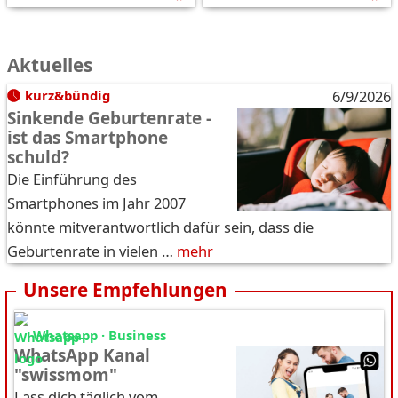
Aktuelles
kurz&bündig
6/9/2026
Sinkende Geburtenrate -
ist das Smartphone
schuld?
Die Einführung des
Smartphones im Jahr 2007
könnte mitverantwortlich dafür sein, dass die
Geburtenrate in vielen …
mehr
Unsere Empfehlungen
Whatsapp · Business
WhatsApp Kanal
"swissmom"
Lass dich täglich vom