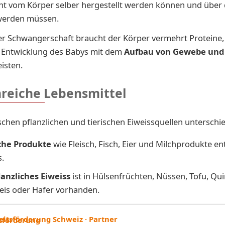
cht vom Körper selber hergestellt werden können und über
werden müssen.
r Schwangerschaft braucht der Körper vermehrt Proteine,
e Entwicklung des Babys mit dem
Aufbau von Gewebe und
isten.
nreiche Lebensmittel
schen pflanzlichen und tierischen Eiweissquellen unterschi
che Produkte
wie Fleisch, Fisch, Eier und Milchprodukte ent
s.
lanzliches Eiweiss
ist in Hülsenfrüchten, Nüssen, Tofu, Qui
Reis oder Hafer vorhanden.
itsförderung Schweiz · Partner