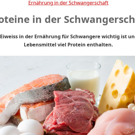
Ernährung in der Schwangerschaft
oteine in der Schwangersch
iweiss in der Ernährung für Schwangere wichtig ist u
Lebensmittel viel Protein enthalten.