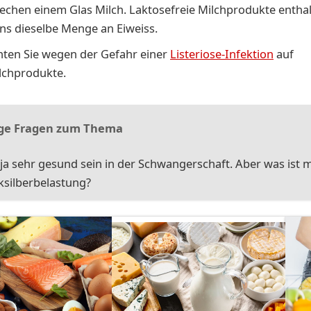
echen einem Glas Milch. Laktosefreie Milchprodukte entha
ns dieselbe Menge an Eiweiss.
hten Sie wegen der Gefahr einer
Listeriose-Infektion
auf
lchprodukte.
ge Fragen zum Thema
l ja sehr gesund sein in der Schwangerschaft. Aber was ist m
ksilberbelastung?