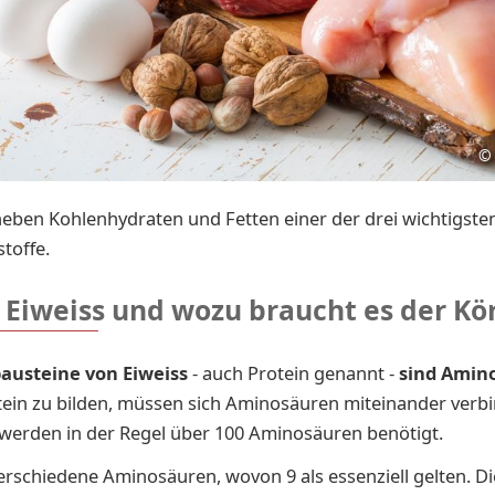
©
 neben Kohlenhydraten und Fetten einer der drei wichtigste
toffe.
 Eiweiss und wozu braucht es der Kö
austeine von Eiweiss
- auch Protein
genannt -
sind
Amin
ein zu bilden, müssen sich Aminosäuren miteinander verbi
 werden in der Regel über 100 Aminosäuren benötigt.
verschiedene Aminosäuren, wovon 9 als essenziell gelten. Di