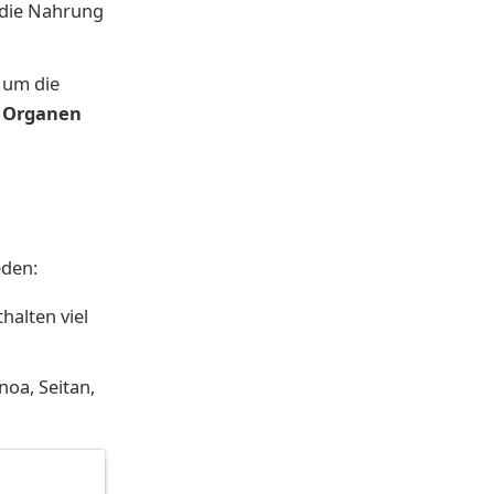
 die Nahrung
 um die
 Organen
eden:
halten viel
noa, Seitan,