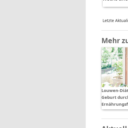
Letzte Aktual
Mehr z
Louwen-Diät
Geburt durc
Ernährungs