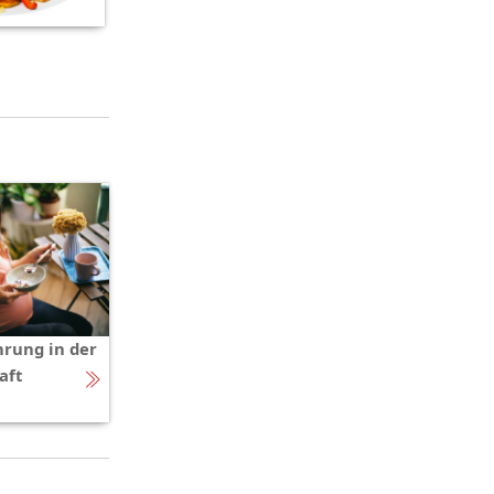
rung in der
aft