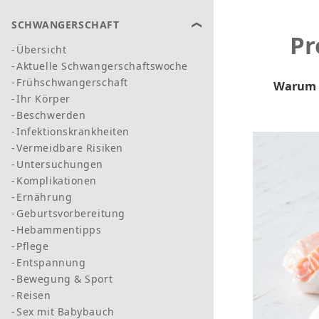
SCHWANGERSCHAFT
Pr
Übersicht
Aktuelle Schwangerschaftswoche
Frühschwangerschaft
Warum E
Ihr Körper
Beschwerden
Infektionskrankheiten
Vermeidbare Risiken
Untersuchungen
Komplikationen
Ernährung
Geburtsvorbereitung
Hebammentipps
Pflege
Entspannung
Bewegung & Sport
Reisen
Sex mit Babybauch