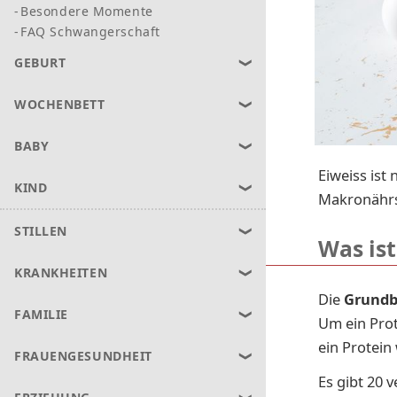
Besondere Momente
FAQ Schwangerschaft
GEBURT
WOCHENBETT
BABY
Eiweiss ist
KIND
Makronährs
STILLEN
Was ist
KRANKHEITEN
Die
Grundb
FAMILIE
Um ein Prot
ein Protein
FRAUENGESUNDHEIT
Es gibt 20 