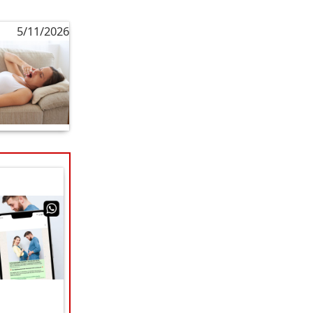
5/11/2026