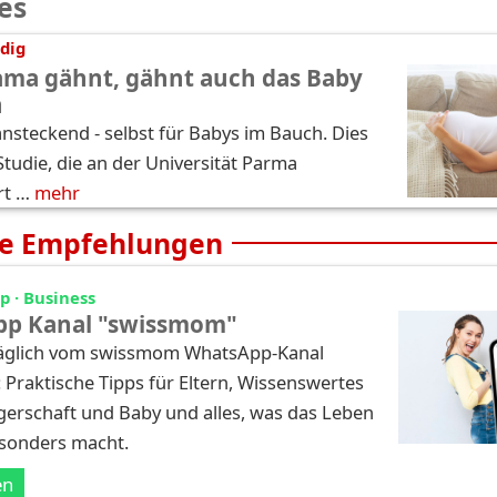
es
dig
ma gähnt, gähnt auch das Baby
h
nsteckend - selbst für Babys im Bauch. Dies
Studie, die an der Universität Parma
rt …
mehr
e Empfehlungen
 · Business
p Kanal "swissmom"
täglich vom swissmom WhatsApp-Kanal
: Praktische Tipps für Eltern, Wissenswertes
erschaft und Baby und alles, was das Leben
esonders macht.
en