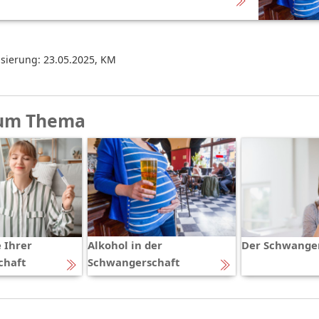
isierung: 23.05.2025
,
KM
um Thema
 Ihrer
Alkohol in der
Der Schwanger
chaft
Schwangerschaft