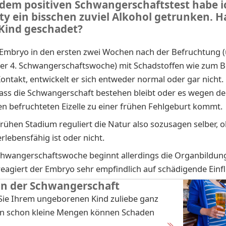
 dem positiven Schwangerschaftstest habe i
ty ein bisschen zuviel Alkohol getrunken. H
Kind geschadet?
Embryo in den ersten zwei Wochen nach der Befruchtung (
er 4. Schwangerschaftswoche) mit Schadstoffen wie zum Be
Kontakt, entwickelt er sich entweder normal oder gar nicht.
ass die Schwangerschaft bestehen bleibt oder es wegen de
n befruchteten Eizelle zu einer frühen Fehlgeburt kommt.
rühen Stadium reguliert die Natur also sozusagen selber, o
lebensfähig ist oder nicht.
chwangerschaftswoche beginnt allerdings die Organbildun
 reagiert der Embryo sehr empfindlich auf schädigende Einfl
in der Schwangerschaft
Sie Ihrem ungeborenen Kind zuliebe ganz
nn schon kleine Mengen können Schaden