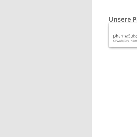
Unsere P