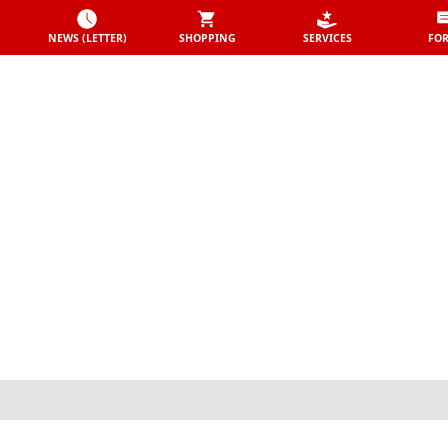
NEWS (LETTER)
SHOPPING
SERVICES
FO