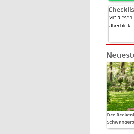
Checkli
Mit diesen
Überblick!
Neueste
Der Beckenb
Schwangers