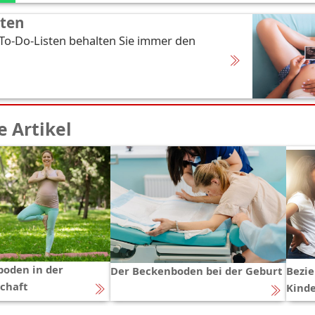
sten
 To-Do-Listen behalten Sie immer den
 Artikel
oden in der
Der Beckenboden bei der Geburt
Bezie
chaft
Kind