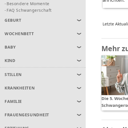
Besondere Momente
FAQ Schwangerschaft
GEBURT
Letzte Aktual
WOCHENBETT
Mehr z
BABY
KIND
STILLEN
KRANKHEITEN
Die 5. Woche
FAMILIE
Schwangers
FRAUENGESUNDHEIT