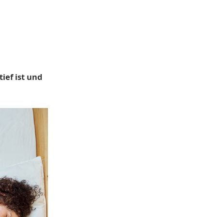
ief ist und