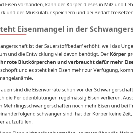
d Eisen vorhanden, kann der Körper dieses in Milz und Leb
k und der Muskulatur speichern und bei Bedarf freisetzen
steht Eisenmangel in der Schwanger
angerschaft ist der Sauerstoffbedarf erhöht, weil das Ung
m und die Entwicklung viel davon benötigt.
Der
Körper pr
hr rote Blutkörperchen und verbraucht dafür mehr Eis
schöpft und es steht kein Eisen mehr zur Verfügung, komm
nmangelanämie.
Frauen sind die Eisenvorräte schon vor der Schwangerschaft
rch die Periodenblutungen regelmässig Eisen verlieren. Au
n Mehrlingsschwangerschaften noch mehr Eisen und bei Fr
einanderfolgend schwanger sind, hat der Körper keine Zeit,
er aufzufüllen.