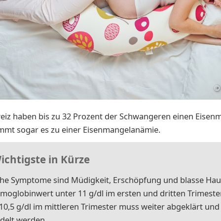
©
eiz haben bis zu 32 Prozent der Schwangeren einen Eisenm
mmt sogar es zu einer Eisenmangelanämie.
Wichtigste in Kürze
che Symptome sind Müdigkeit, Erschöpfung und blasse Hau
moglobinwert unter 11 g/dl im ersten und dritten Trimeste
10,5 g/dl im mittleren Trimester muss weiter abgeklärt und
delt werden.