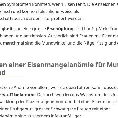
nen Symptomen kommen, wenn Eisen fehlt. Die Anzeichen s
ifisch und können fälschlicherweise als
chaftsbeschwerden interpretiert werden.
igkeit
und eine grosse
Erschöpfung
sind häufig. Viele Fra
hlagen und antriebslos. Äusserlich sind Frauen mit Eisenm
s, manchmal sind die Mundwinkel und die Nägel rissig und 
en einer Eisenmangelanämie für Mu
nd
ist eine Anämie vor allem, weil sie dazu führen kann, dass 
erstoff bekommt
. Dadurch werden das Wachstum des Un
twicklung der Plazenta gehemmt und bei einer Eisenmangel
einer Frühgeburt
grösser. Schwangere Frauen mit einer
anämie sind ausserdem infektanfälliger.