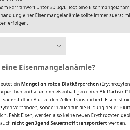
nem Ferritinwert unter 30 µg/L liegt eine Eisenmangelanämi
ehandlung einer Eisenmangelanämie sollte immer zuerst mi
ten erfolgen.
t eine Eisenmangelanämie?
eutet ein
Mangel an roten Blutkörperchen
(Erythrozyten
örperchen enthalten den eisenhaltigen roten Blutfarbstof
Sauerstoff im Blut zu den Zellen transportiert. Eisen ist nic
zyten vorhanden, sondern auch für die Bildung neuer Blutz
ich. Fehlt Eisen, werden also keine neuen Erythrozyten geb
 auch
nicht genügend Sauerstoff transportiert
werden.