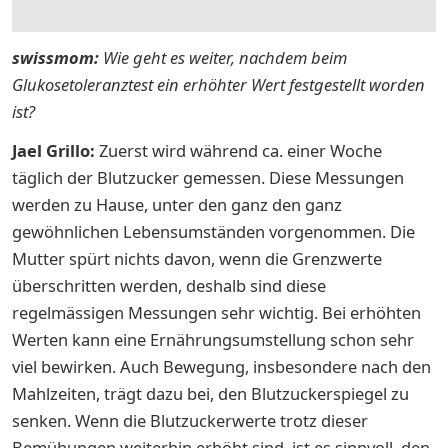
swissmom:
Wie geht es weiter, nachdem beim
Glukosetoleranztest ein erhöhter Wert festgestellt worden
ist?
Jael Grillo:
Zuerst wird während ca. einer Woche
täglich der Blutzucker gemessen. Diese Messungen
werden zu Hause, unter den ganz den ganz
gewöhnlichen Lebensumständen vorgenommen. Die
Mutter spürt nichts davon, wenn die Grenzwerte
überschritten werden, deshalb sind diese
regelmässigen Messungen sehr wichtig. Bei erhöhten
Werten kann eine Ernährungsumstellung schon sehr
viel bewirken. Auch Bewegung, insbesondere nach den
Mahlzeiten, trägt dazu bei, den Blutzuckerspiegel zu
senken. Wenn die Blutzuckerwerte trotz dieser
Bemühungen weiterhin erhöht sind, ist es sinnvoll, den