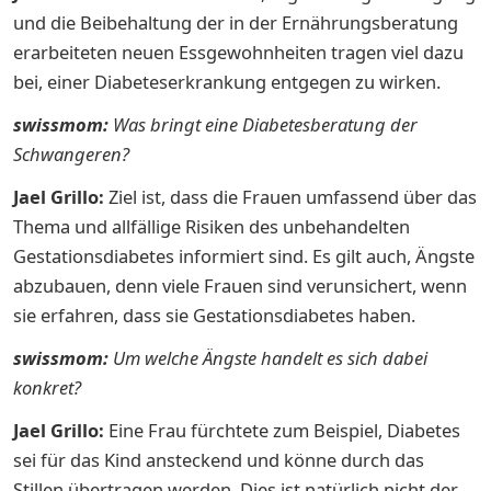
und die Beibehaltung der in der Ernährungsberatung
erarbeiteten neuen Essgewohnheiten tragen viel dazu
bei, einer Diabeteserkrankung entgegen zu wirken.
swissmom:
Was bringt eine Diabetesberatung der
Schwangeren?
Jael Grillo:
Ziel ist, dass die Frauen umfassend über das
Thema und allfällige Risiken des unbehandelten
Gestationsdiabetes informiert sind. Es gilt auch, Ängste
abzubauen, denn viele Frauen sind verunsichert, wenn
sie erfahren, dass sie Gestationsdiabetes haben.
swissmom:
Um welche Ängste handelt es sich dabei
konkret?
Jael Grillo:
Eine Frau fürchtete zum Beispiel, Diabetes
sei für das Kind ansteckend und könne durch das
Stillen übertragen werden. Dies ist natürlich nicht der