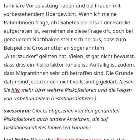
familiäre Vorbelastung haben und bei Frauen mit
vorbestehendem Übergewicht. Wenn ich meine
Patientinnen frage, ob Diabetes bereits in der Familie
aufgetreten ist, verneinen sie diese Frage oft, doch bei
genauerem Nachhaken stellt sich heraus, dass zum
Beispiel die Grossmutter an sogenanntem
„Alterszucker“ gelitten hat. Vielen ist gar nicht bewusst,
dass dies ein Risikofaktor für sie ist. Auffällig ist zudem,
dass Migrantinnen sehr oft betroffen sind. Die Gründe
dafür sind jedoch noch nicht vollständig geklärt.
(Lesen
Sie
hier
mehr über weitere Risikofaktoren und die Folgen
von unbehandeltem Gestationsdiabetes.)
swissmom:
Gibt es abgesehen von den genannten
Risikofaktoren auch andere Anzeichen, die auf
Gestationsdiabetes hinweisen können?
Jael Grillo:
Wenn die
Ultraschallmessung
zeigt, dass