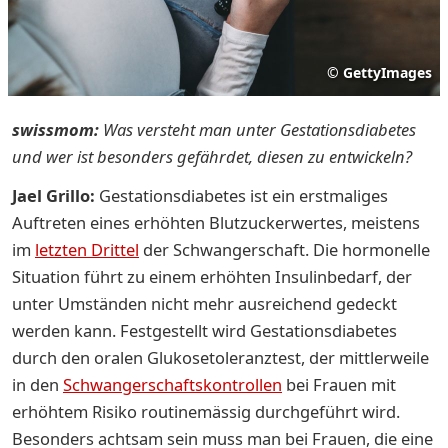
©
GettyImages
swissmom:
Was versteht man unter Gestationsdiabetes
und wer ist besonders gefährdet, diesen zu entwickeln?
Jael Grillo:
Gestationsdiabetes ist ein erstmaliges
Auftreten eines erhöhten Blutzuckerwertes, meistens
im
letzten Drittel
der Schwangerschaft. Die hormonelle
Situation führt zu einem erhöhten Insulinbedarf, der
unter Umständen nicht mehr ausreichend gedeckt
werden kann. Festgestellt wird Gestationsdiabetes
durch den oralen Glukosetoleranztest, der mittlerweile
in den
Schwangerschaftskontrollen
bei Frauen mit
erhöhtem Risiko routinemässig durchgeführt wird.
Besonders achtsam sein muss man bei Frauen, die eine