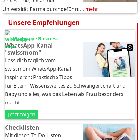
eine Studie, die an der
Universität Parma durchgeführt …
mehr
Unsere Empfehlungen
Whatsapp · Business
WhatsApp Kanal
"swissmom"
Lass dich täglich vom
swissmom WhatsApp-Kanal
inspirieren: Praktische Tipps
für Eltern, Wissenswertes zu Schwangerschaft und
Baby und alles, was das Leben als Frau besonders
macht.
Jetzt folgen
Checklisten
Mit diesen To-Do-Listen