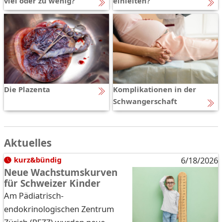
viel oder zu wenig?
einleiten?
Die Plazenta
Komplikationen in der
Schwangerschaft
Aktuelles
kurz&bündig
6/18/2026
Neue Wachstumskurven
für Schweizer Kinder
Am Pädiatrisch-
endokrinologischen Zentrum