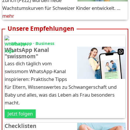
Zürich (PEZZ) wurden neue
Wachstumskurven für Schweizer Kinder entwickelt. …
mehr
Unsere Empfehlungen
Whatsapp · Business
WhatsApp Kanal
"swissmom"
Lass dich täglich vom
swissmom WhatsApp-Kanal
inspirieren: Praktische Tipps
für Eltern, Wissenswertes zu Schwangerschaft und
Baby und alles, was das Leben als Frau besonders
macht.
Jetzt folgen
Checklisten