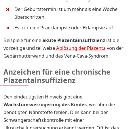
Der Geburtstermin ist um mehr als eine Woche
überschritten.
Es tritt eine Präeklampsie oder Eklampsie auf.
Beispiele für eine
akute Plazentainsuffizienz
ist die
vorzeitige und teilweise
Ablösung der Plazenta
von der
Gebärmutterwand und das Vena-Cava-Syndrom.
Anzeichen für eine chronische
Plazentainsuffizienz
Den eindeutigsten Hinweis gibt eine
Wachstumsverzögerung des Kindes
, weil ihm die
benötigten Nährstoffe fehlen. Dies kann bei der
Schwangerschaftskontrolle mit einer
Ultraschalluntersuchung erkannt werden. Oft ist das