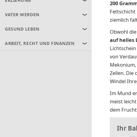
ERZIEHUNG
200 Gram
Fettschicht
VATER WERDEN
ziemlich fal
GESUND LEBEN
Obwohl die
auf helles 
ARBEIT, RECHT UND FINANZEN
Lichtschein
von Verdau
Mekonium, 
Zellen. Die
Windel Ihre
Im Mund en
meist leich
dem Frucht
Ihr Ba