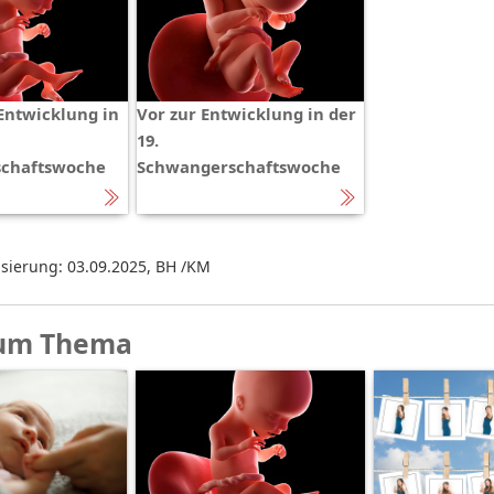
Entwicklung in
Vor zur Entwicklung in der
19.
chaftswoche
Schwangerschaftswoche
isierung: 03.09.2025
,
BH /KM
um Thema