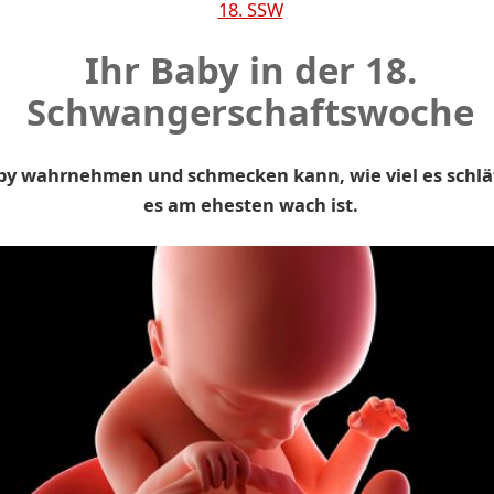
18. SSW
Ihr Baby in der 18.
Schwangerschaftswoche
by wahrnehmen und schmecken kann, wie viel es schl
es am ehesten wach ist.