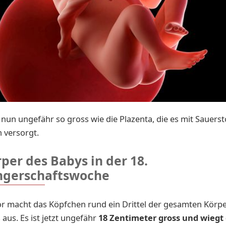
t nun ungefähr so gross wie die Plazenta, die es mit Sauerst
 versorgt.
per des Babys in der 18.
gerschaftswoche
r macht das Köpfchen rund ein Drittel der gesamten Körp
 aus. Es ist jetzt ungefähr
18 Zentimeter gross und wiegt