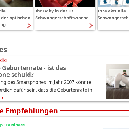
die
Ihr Baby in der 17.
Ihre aktuelle
 der optischen
Schwangerschaftswoche
Schwangersch
ng
es
dig
 Geburtenrate - ist das
one schuld?
ung des Smartphones im Jahr 2007 könnte
tlich dafür sein, dass die Geburtenrate in
hr
e Empfehlungen
 · Business