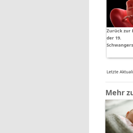
Zurück zur 
der 19.
Schwangers
Letzte Aktual
Mehr z