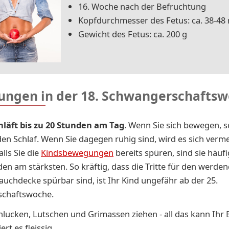
16. Woche nach der Befruchtung
Kopfdurchmesser des Fetus: ca. 38-4
Gewicht des Fetus: ca. 200 g
ngen in der 18. Schwangerschafts
hläft bis zu 20 Stunden am Tag
. Wenn Sie sich bewegen, s
 den Schlaf. Wenn Sie dagegen ruhig sind, wird es sich verm
lls Sie die
Kindsbewegungen
bereits spüren, sind sie häufi
n am stärksten. So kräftig, dass die Tritte für den werde
auchdecke spürbar sind, ist Ihr Kind ungefähr ab der 25.
chaftswoche.
lucken, Lutschen und Grimassen ziehen - all das kann Ihr
ert es fleissig.