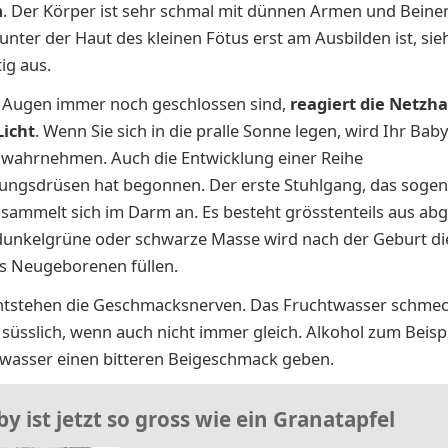
m
. Der Körper ist sehr schmal mit dünnen Armen und Beinen
 unter der Haut des kleinen Fötus erst am Ausbilden ist, sie
tig aus.
 Augen immer noch geschlossen sind,
reagiert die Netzha
Licht
. Wenn Sie sich in die pralle Sonne legen, wird Ihr Bab
 wahrnehmen. Auch die Entwicklung einer Reihe
ungsdrüsen hat begonnen. Der erste Stuhlgang, das soge
sammelt sich im Darm an. Es besteht grösstenteils aus ab
 dunkelgrüne oder schwarze Masse wird nach der Geburt di
s Neugeborenen füllen.
tstehen die Geschmacksnerven. Das Fruchtwasser schmec
t süsslich, wenn auch nicht immer gleich. Alkohol zum Beisp
wasser einen bitteren Beigeschmack geben.
by ist jetzt so gross wie ein Granatapfel