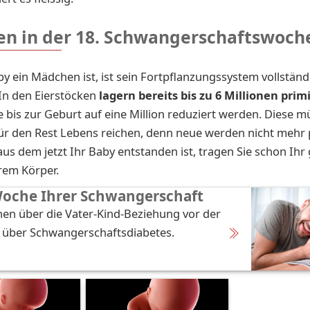
n in der 18. Schwangerschaftswoch
aby ein Mädchen ist, ist sein Fortpflanzungssystem vollständ
 In den Eierstöcken
lagern bereits bis zu 6 Millionen prim
ie bis zur Geburt auf eine Million reduziert werden. Diese 
für den Rest Lebens reichen, denn neue werden nicht mehr 
, aus dem jetzt Ihr Baby entstanden ist, tragen Sie schon Ihr
rem Körper.
Woche Ihrer Schwangerschaft
en über die Vater-Kind-Beziehung vor der
 über Schwangerschaftsdiabetes.