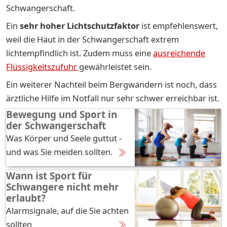
Schwangerschaft.
Ein
sehr hoher Lichtschutzfaktor
ist empfehlenswert,
weil die Haut in der Schwangerschaft extrem
lichtempfindlich ist. Zudem muss eine
ausreichende
Flüssigkeitszufuhr
gewährleistet sein.
Ein weiterer Nachteil beim Bergwandern ist noch, dass
ärztliche Hilfe im Notfall nur sehr schwer erreichbar ist.
Bewegung und Sport in
der Schwangerschaft
Was Körper und Seele guttut -
und was Sie meiden sollten.
Wann ist Sport für
Schwangere nicht mehr
erlaubt?
Alarmsignale, auf die Sie achten
sollten