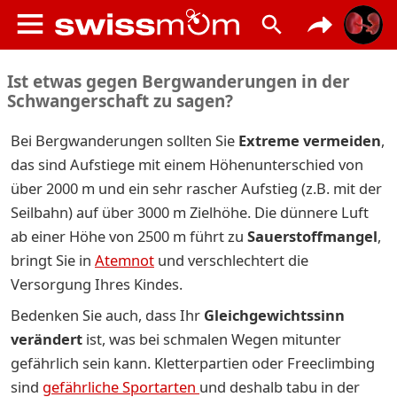
Ist etwas gegen Bergwanderungen in der
Schwangerschaft zu sagen?
Bei Bergwanderungen sollten Sie
Extreme vermeiden
,
das sind Aufstiege mit einem Höhenunterschied von
über 2000 m und ein sehr rascher Aufstieg (z.B. mit der
Seilbahn) auf über 3000 m Zielhöhe. Die dünnere Luft
ab einer Höhe von 2500 m führt zu
Sauerstoffmangel
,
bringt Sie in
Atemnot
und verschlechtert die
Versorgung Ihres Kindes.
Bedenken Sie auch, dass Ihr
Gleichgewichtssinn
verändert
ist, was bei schmalen Wegen mitunter
gefährlich sein kann. Kletterpartien oder Freeclimbing
sind
gefährliche Sportarten
und deshalb tabu in der