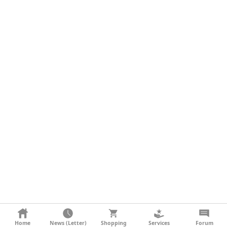
KONTAKT
Home
News (Letter)
Shopping
Services
Forum