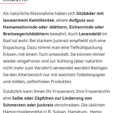
Als natürliche Massnahme haben sich
Sitzbäder mit
lauwarmem Kamillentee
, einem
Aufguss aus
Hamamelisrinde oder -blättern, Eichenrinde oder
Breitwegerichblättern
bewährt. Auch
Lavendelöl
im
Bad tut wohl. Bei starkem Juckreiz empfiehlt sich eine
Eispackung. Dazu nimmt man eine Tiefkühlpackung
Erbsen, mit einem Tuch umwickelt. Sie können immer
wieder eingefroren und zur Kühlung (aber natürlich
nicht mehr zum Verzehr!) verwendet werden! Reinigen
Sie den Afterbereich nur mit weichem Toilettenpapier
und milden, seifenfreien Produkten.
Zusätzlich kann Ihnen Ihr Frauenarzt, Ihre Frauenärztin
eine
Salbe oder Zäpfchen zur Linderung von
Schmerzen oder Juckreiz
verschreiben. Die üblichen
Hämorrhoidenmittel (z.B. Sulgan, Hametum, Hemo