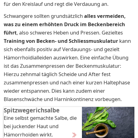
für den Kreislauf und regt die Verdauung an.
Schwangere sollten grundsätzlich
alles vermeiden,
was zu einem erhöhten Druck im Beckenbereich
führt
, also schweres Heben und Pressen. Gezieltes
Training von Becken- und Schliessmuskulatur
kann
sich ebenfalls positiv auf Verdauungs- und gezielt
Hämorrhoidialleiden auswirken. Eine einfache Übung
ist das Zusammenpressen der Beckenmuskulatur:
Hierzu zehnmal täglich Scheide und After fest
zusammenpressen und nach einer kurzen Haltephase
wieder entspannen. Dies kann zudem einer
Blasenschwäche und Harninkontinenz vorbeugen.
Spitzwegerichsalbe
Eine selbst gemachte Salbe, die
bei juckender Haut und
Hämorrhoiden wirkt.