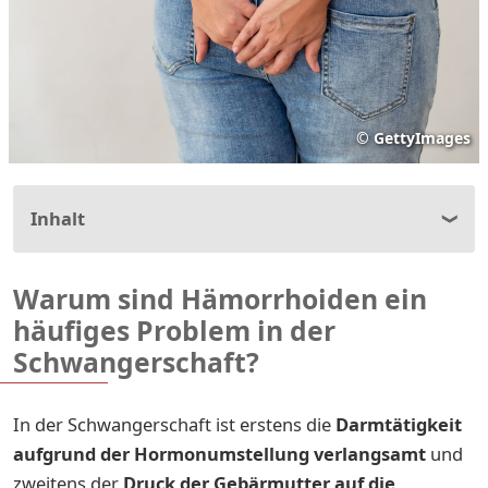
©
GettyImages
Inhalt
Warum sind Hämorrhoiden ein
häufiges Problem in der
Schwangerschaft?
In der Schwangerschaft ist erstens die
Darmtätigkeit
aufgrund der Hormonumstellung verlangsamt
und
zweitens der
Druck der Gebärmutter auf die