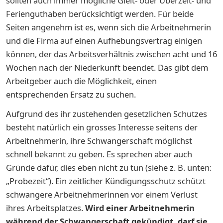
sollten auch immer mögliche Gleit- oder Überzeit- und
Ferienguthaben berücksichtigt werden. Für beide
Seiten angenehm ist es, wenn sich die Arbeitnehmerin
und die Firma auf einen Aufhebungsvertrag einigen
können, der das Arbeitsverhältnis zwischen acht und 16
Wochen nach der Niederkunft beendet. Das gibt dem
Arbeitgeber auch die Möglichkeit, einen
entsprechenden Ersatz zu suchen.
Aufgrund des ihr zustehenden gesetzlichen Schutzes
besteht natürlich ein grosses Interesse seitens der
Arbeitnehmerin, ihre Schwangerschaft möglichst
schnell bekannt zu geben. Es sprechen aber auch
Gründe dafür, dies eben nicht zu tun (siehe z. B. unten:
„Probezeit“). Ein zeitlicher Kündigungsschutz schützt
schwangere Arbeitnehmerinnen vor einem Verlust
ihres Arbeitsplatzes.
Wird einer Arbeitnehmerin
während der Schwangerschaft gekündigt, darf sie