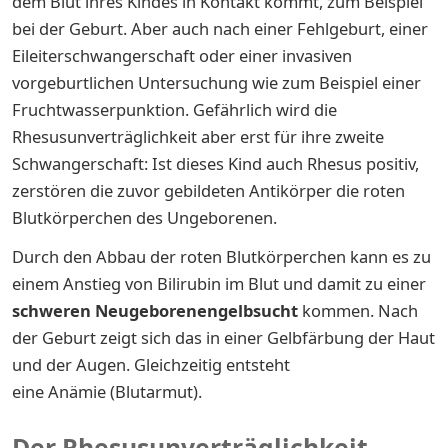
dem Blut ihres Kindes in Kontakt kommt, zum Beispiel
bei der Geburt. Aber auch nach einer Fehlgeburt, einer
Eileiterschwangerschaft oder einer invasiven
vorgeburtlichen Untersuchung wie zum Beispiel einer
Fruchtwasserpunktion. Gefährlich wird die
Rhesusunverträglichkeit aber erst für ihre zweite
Schwangerschaft: Ist dieses Kind auch Rhesus positiv,
zerstören die zuvor gebildeten Antikörper die roten
Blutkörperchen des Ungeborenen.
Durch den Abbau der roten Blutkörperchen kann es zu
einem Anstieg von Bilirubin im Blut und damit zu einer
schweren Neugeborenengelbsucht
kommen. Nach
der Geburt zeigt sich das in einer Gelbfärbung der Haut
und der Augen. Gleichzeitig entsteht
eine Anämie (Blutarmut).
Der Rhesusunverträglichkeit