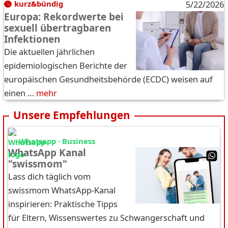
kurz&bündig
5/22/2026
Europa: Rekordwerte bei
sexuell übertragbaren
Infektionen
Die aktuellen jährlichen
epidemiologischen Berichte der
europäischen Gesundheitsbehörde (ECDC) weisen auf
einen …
mehr
Unsere Empfehlungen
Whatsapp · Business
WhatsApp Kanal
"swissmom"
Lass dich täglich vom
swissmom WhatsApp-Kanal
inspirieren: Praktische Tipps
für Eltern, Wissenswertes zu Schwangerschaft und