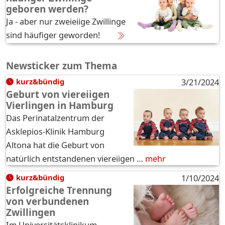
geboren werden?
Ja - aber nur zweieiige Zwillinge
sind häufiger geworden!
Newsticker zum Thema
kurz&bündig
3/21/2024
Geburt von viereiigen
Vierlingen in Hamburg
Das Perinatalzentrum der
Asklepios-Klinik Hamburg
Altona hat die Geburt von
natürlich entstandenen viereiigen …
mehr
kurz&bündig
1/10/2024
Erfolgreiche Trennung
von verbundenen
Zwillingen
Im Universitätsklinikum