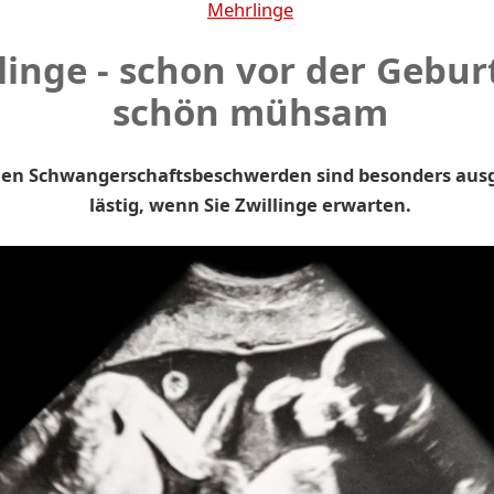
Mehrlinge
inge - schon vor der Gebur
schön mühsam
chen Schwangerschaftsbeschwerden sind besonders aus
lästig, wenn Sie Zwillinge erwarten.