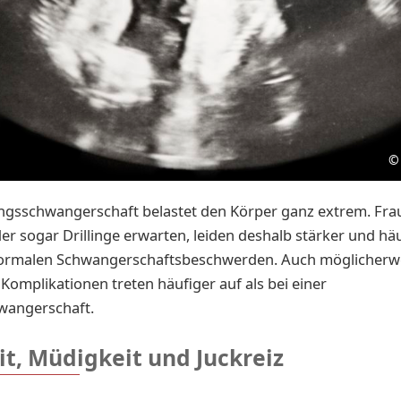
©
ngsschwangerschaft belastet den Körper ganz extrem. Frau
der sogar Drillinge erwarten, leiden deshalb stärker und hä
ormalen Schwangerschaftsbeschwerden. Auch möglicherw
 Komplikationen treten häufiger auf als bei einer
wangerschaft.
t, Müdigkeit und Juckreiz