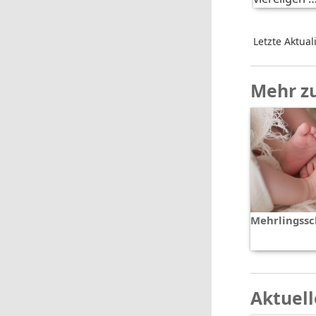
Letzte Aktual
Mehr z
Mehrlingss
Aktuell