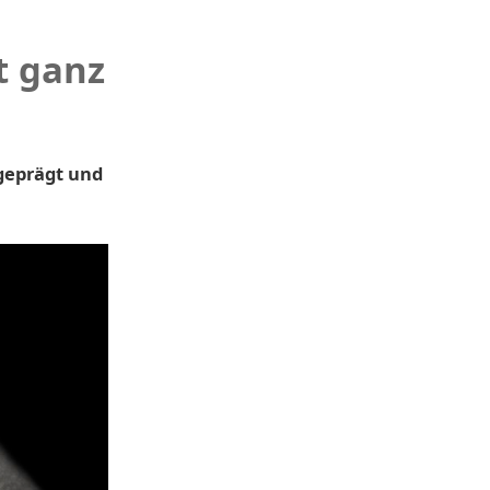
t ganz
geprägt und