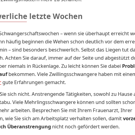
erliche letzte Wochen
n Schwangerschaftswochen – wenn sie überhaupt erreicht 
nn häufig beginnen die Wehen schon deutlich vor dem err
in – sind besonders beschwerlich. Selbst das Liegen tut da
h. Achten Sie darauf, immer auf der Seite und abgestützt d
aber niemals in Rückenlage. Zu leicht können Sie dabei
Prob
auf
bekommen. Viele Zwillingsschwangere haben mit eine
r
gute Erfahrungen gemacht.
Sie sich nicht. Anstrengende Tätigkeiten, sowohl zu Hause 
 tabu. Viele Mehrlingsschwangere können und sollten schon
ehr arbeiten. Besprechen Sie mit Ihrem Frauenarzt, Ihrer
n, wie Sie sich am Arbeitsplatz verhalten sollen, damit
vorz
ch Überanstrengung
nicht noch gefördert werden.