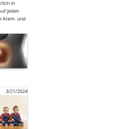
lich in
Auf jeden
ie Atem- und
3/21/2024