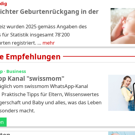
dig
eichter Geburtenrückgang in der
weiz wurden 2025 gemäss Angaben des
für Statistik insgesamt 78'200
ten registriert. …
mehr
e Empfehlungen
 · Business
p Kanal "swissmom"
täglich vom swissmom WhatsApp-Kanal
: Praktische Tipps für Eltern, Wissenswertes
erschaft und Baby und alles, was das Leben
esonders macht.
en