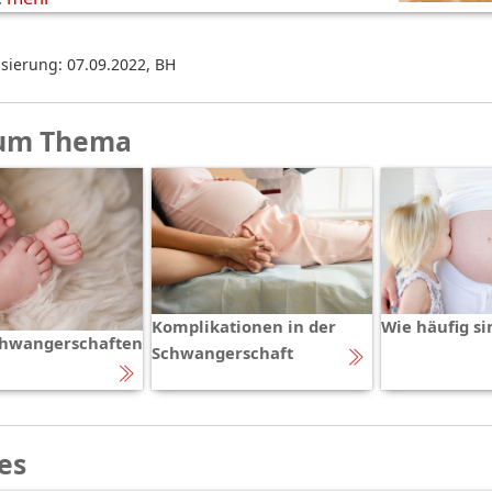
isierung: 07.09.2022
,
BH
um Thema
Komplikationen in der
Wie häufig si
chwangerschaften
Schwangerschaft
es