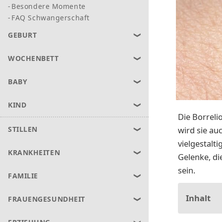
Besondere Momente
FAQ Schwangerschaft
GEBURT
WOCHENBETT
BABY
KIND
Die Borreli
wird sie au
STILLEN
vielgestalt
KRANKHEITEN
Gelenke, di
sein.
FAMILIE
Inhalt
FRAUENGESUNDHEIT