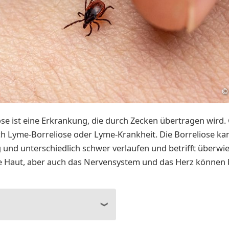
©
ose ist eine Erkrankung, die durch Zecken übertragen wird
ch Lyme-Borreliose oder Lyme-Krankheit. Die Borreliose ka
ig und unterschiedlich schwer verlaufen und betrifft überwi
e Haut, aber auch das Nervensystem und das Herz können 