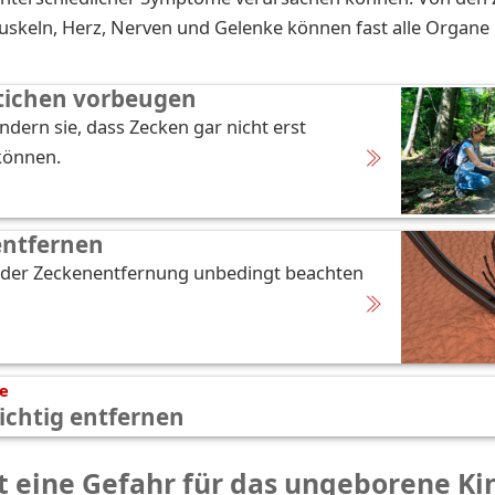
uskeln, Herz, Nerven und Gelenke können fast alle Organe 
tichen vorbeugen
ndern sie, dass Zecken gar nicht erst
können.
entfernen
i der Zeckenentfernung unbedingt beachten
te
ichtig entfernen
t eine Gefahr für das ungeborene Ki