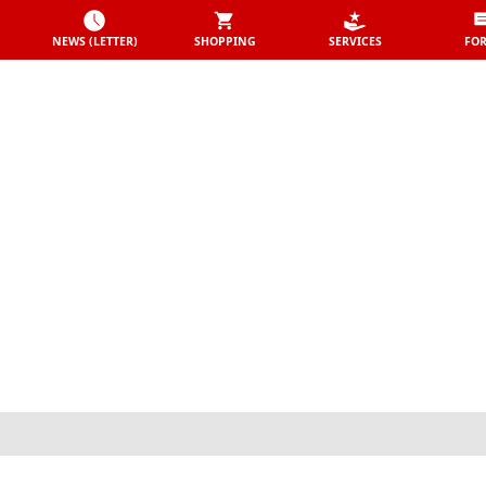
NEWS (LETTER)
SHOPPING
SERVICES
FO