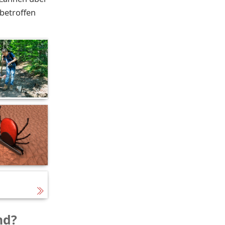
betroffen
nd?