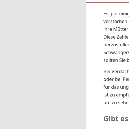
Es gibt ein
verstarben
ihre Mütter
Diese Zahl
herzustelle
Schwanger
sollten Sie
Bei Verdach
oder bei Pe
für das ung
ist zu empf
um zu sehe
Gibt e