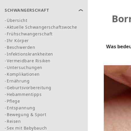
SCHWANGERSCHAFT
Bor
Übersicht
Aktuelle Schwangerschaftswoche
Frühschwangerschaft
Ihr Körper
Was bedeu
Beschwerden
Infektionskrankheiten
Vermeidbare Risiken
Untersuchungen
Komplikationen
Ernährung
Geburtsvorbereitung
Hebammentipps
Pflege
Entspannung
Bewegung & Sport
Reisen
Sex mit Babybauch