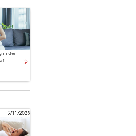
 in der
aft
5/11/2026