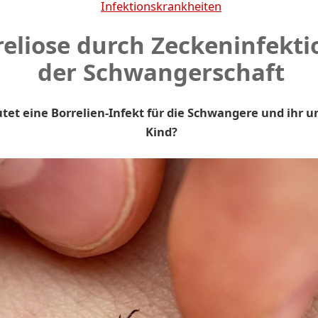
Infektionskrankheiten
reliose durch Zeckeninfekti
der Schwangerschaft
tet eine Borrelien-Infekt für die Schwangere und ihr 
Kind?