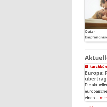
Quiz -
Empfängnis
Aktuell
kurz&bün
Europa: 
übertrag
Die aktuelle
europäische
einen …
me