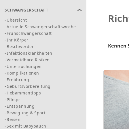
SCHWANGERSCHAFT
Rich
Übersicht
Aktuelle Schwangerschaftswoche
Frühschwangerschaft
Ihr Körper
Kennen S
Beschwerden
Infektionskrankheiten
Vermeidbare Risiken
Untersuchungen
Komplikationen
Ernährung
Geburtsvorbereitung
Hebammentipps
Pflege
Entspannung
Bewegung & Sport
Reisen
Sex mit Babybauch