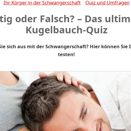
Ihr Körper in der Schwangerschaft
Quiz und Umfragen
tig oder Falsch? – Das ultim
Kugelbauch-Quiz
ie sich aus mit der Schwangerschaft? Hier können Sie 
testen!