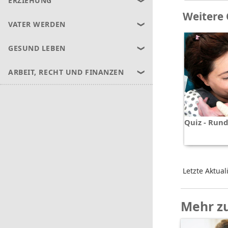
ERZIEHUNG
Weitere 
VATER WERDEN
GESUND LEBEN
ARBEIT, RECHT UND FINANZEN
Quiz - Run
Letzte Aktual
Mehr z