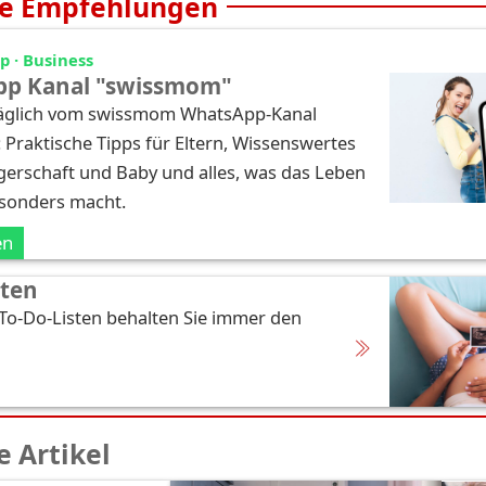
e Empfehlungen
 · Business
p Kanal "swissmom"
täglich vom swissmom WhatsApp-Kanal
: Praktische Tipps für Eltern, Wissenswertes
erschaft und Baby und alles, was das Leben
esonders macht.
en
sten
 To-Do-Listen behalten Sie immer den
 Artikel