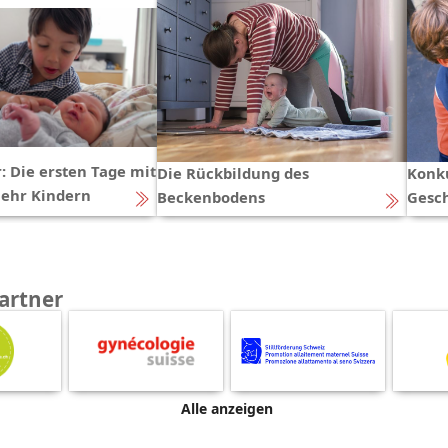
: Die ersten Tage mit
Die Rückbildung des
Konk
mehr Kindern
Beckenbodens
Gesc
artner
Alle anzeigen