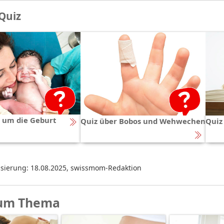
Quiz
d um die Geburt
Quiz über Bobos und Wehwechen
Quiz
isierung: 18.08.2025
,
swissmom-Redaktion
um Thema