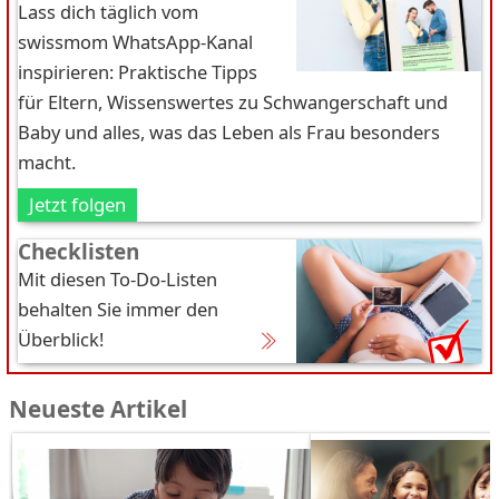
Lass dich täglich vom
swissmom WhatsApp-Kanal
inspirieren: Praktische Tipps
für Eltern, Wissenswertes zu Schwangerschaft und
Baby und alles, was das Leben als Frau besonders
macht.
Jetzt folgen
Checklisten
Mit diesen To-Do-Listen
behalten Sie immer den
Überblick!
Neueste Artikel