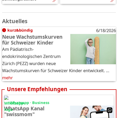
Aktuelles
kurz&bündig
6/18/2026
Neue Wachstumskurven
für Schweizer Kinder
Am Pädiatrisch-
endokrinologischen Zentrum
Zürich (PEZZ) wurden neue
Wachstumskurven für Schweizer Kinder entwickelt. …
mehr
Unsere Empfehlungen
Whatsapp · Business
WhatsApp Kanal
"swissmom"