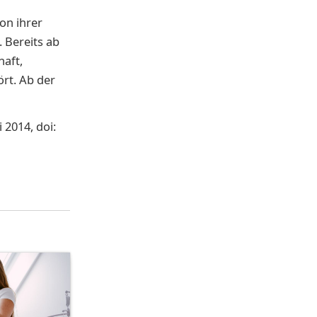
on ihrer
 Bereits ab
haft,
ört. Ab der
 2014, doi: