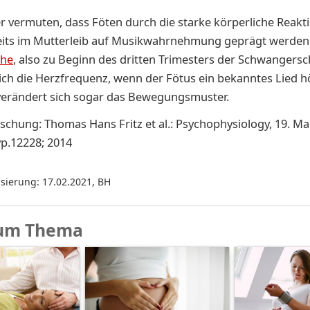
r vermuten, dass Föten durch die starke körperliche Reakti
eits im Mutterleib auf Musikwahrnehmung geprägt werden.
che
, also zu Beginn des dritten Trimesters der Schwangersc
ich die Herzfrequenz, wenn der Fötus ein bekanntes Lied h
erändert sich sogar das Bewegungsmuster.
schung: Thomas Hans Fritz et al.: Psychophysiology, 19. Mai
p.12228; 2014
isierung: 17.02.2021
,
BH
um Thema