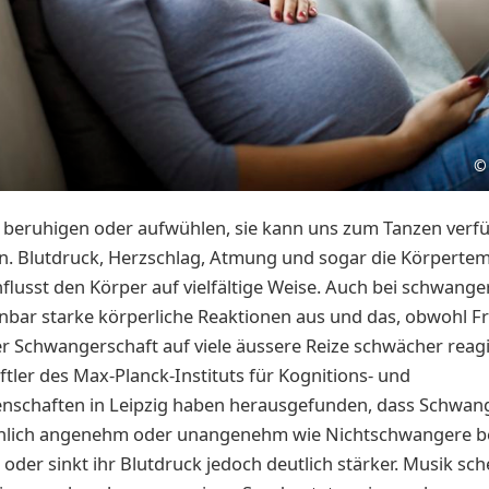
©
 beruhigen oder aufwühlen, sie kann uns zum Tanzen verf
. Blutdruck, Herzschlag, Atmung und sogar die Körpertem
flusst den Körper auf vielfältige Weise. Auch bei schwang
fenbar starke körperliche Reaktionen aus und das, obwohl F
 Schwangerschaft auf viele äussere Reize schwächer reagi
tler des Max-Planck-Instituts für Kognitions- und
nschaften in Leipzig haben herausgefunden, dass Schwan
hnlich angenehm oder unangenehm wie Nichtschwangere be
 oder sinkt ihr Blutdruck jedoch deutlich stärker. Musik sch