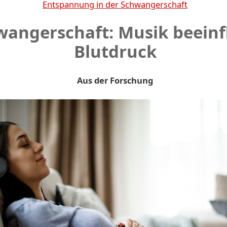
Entspannung in der Schwangerschaft
wangerschaft: Musik beeinf
Blutdruck
Aus der Forschung