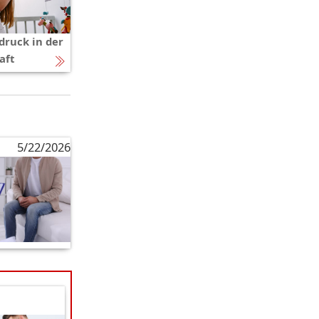
druck in der
aft
5/22/2026