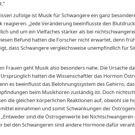
t.“
ssen zufolge ist Musik für Schwangere ein ganz besondere
rk reagieren. „Jede Veränderung beeinflusste den Blutdruck
lich und um ein Vielfaches stärker als bei nichtschwangere
 Diesen Befund hatten die Forscher nicht erwartet, denn frü
igt, dass Schwangere vergleichsweise unempfindlich für Si
 Frauen geht Musik also besonders nahe. Die Ursache daf
 Ursprünglich hatten die Wissenschaftler das Hormon Öst
enn es beeinflusst das Belohnungssystem des Gehirns, das
pfindungen beim Musikhören zuständig ist. Doch nichtsc
en die gleichen körperlichen Reaktionen auf, obwohl sie h
mittel einnahmen und somit Schwankungen der Östrogen
 „Entweder sind die Östrogenwerte bei Nichtschwangeren 
er bei den Schwangeren sind andere Hormone dafür verantw