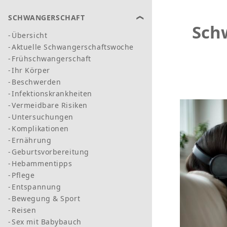
SCHWANGERSCHAFT
Sch
Übersicht
Aktuelle Schwangerschaftswoche
Frühschwangerschaft
Ihr Körper
Beschwerden
Infektionskrankheiten
Vermeidbare Risiken
Untersuchungen
Komplikationen
Ernährung
Geburtsvorbereitung
Hebammentipps
Pflege
Entspannung
Bewegung & Sport
Reisen
Sex mit Babybauch