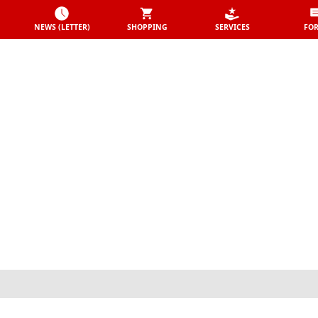
NEWS (LETTER)
SHOPPING
SERVICES
FO