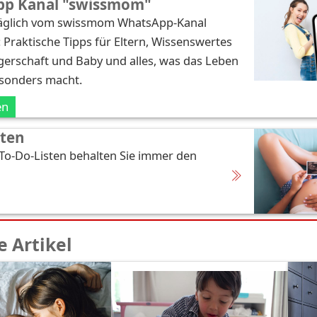
p Kanal "swissmom"
täglich vom swissmom WhatsApp-Kanal
: Praktische Tipps für Eltern, Wissenswertes
erschaft und Baby und alles, was das Leben
esonders macht.
en
sten
 To-Do-Listen behalten Sie immer den
 Artikel