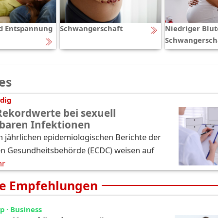
d Entspannung
Schwangerschaft
Niedriger Blut
Schwangersch
es
dig
Rekordwerte bei sexuell
baren Infektionen
n jährlichen epidemiologischen Berichte der
n Gesundheitsbehörde (ECDC) weisen auf
hr
e Empfehlungen
 · Business