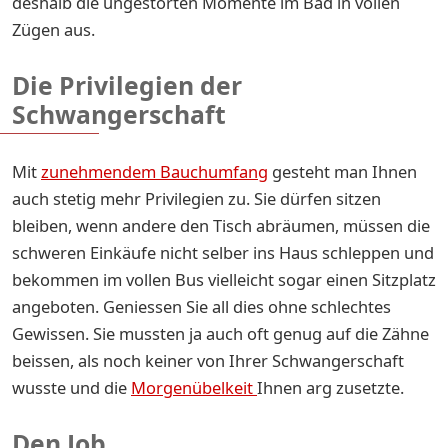
deshalb die ungestörten Momente im Bad in vollen
Zügen aus.
Die Privilegien der
Schwangerschaft
Mit
zunehmendem Bauchumfang
gesteht man Ihnen
auch stetig mehr Privilegien zu. Sie dürfen sitzen
bleiben, wenn andere den Tisch abräumen, müssen die
schweren Einkäufe nicht selber ins Haus schleppen und
bekommen im vollen Bus vielleicht sogar einen Sitzplatz
angeboten. Geniessen Sie all dies ohne schlechtes
Gewissen. Sie mussten ja auch oft genug auf die Zähne
beissen, als noch keiner von Ihrer Schwangerschaft
wusste und die
Morgenübelkeit
Ihnen arg zusetzte.
Den Job