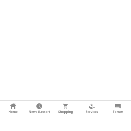
KONTAKT
Home
News (Letter)
Shopping
Services
Forum
AGB