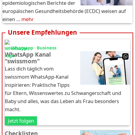
epidemiologischen Berichte der
europäischen Gesundheitsbehörde (ECDC) weisen auf
einen …
mehr
Unsere Empfehlungen
Whatsapp · Business
WhatsApp Kanal
"swissmom"
Lass dich täglich vom
swissmom WhatsApp-Kanal
inspirieren: Praktische Tipps
für Eltern, Wissenswertes zu Schwangerschaft und
Baby und alles, was das Leben als Frau besonders
macht.
Jetzt folgen
Checklisten