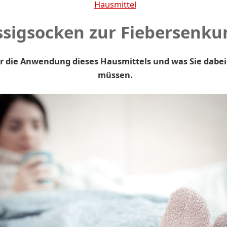
Hausmittel
ssigsocken zur Fiebersenku
er die Anwendung dieses Hausmittels und was Sie dabe
müssen.