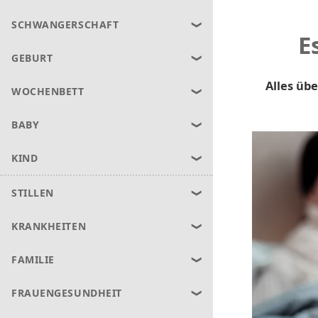
SCHWANGERSCHAFT
E
GEBURT
Alles üb
WOCHENBETT
BABY
KIND
STILLEN
KRANKHEITEN
FAMILIE
FRAUENGESUNDHEIT