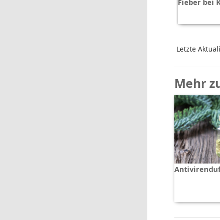
Fieber bei 
Letzte Aktual
Mehr z
Antivirendu