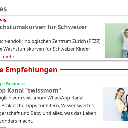
es
dig
chstumskurven für Schweizer
sch-endokrinologischen Zentrum Zürich (PEZZ)
e Wachstumskurven für Schweizer Kinder
…
mehr
e Empfehlungen
 · Business
p Kanal "swissmom"
täglich vom swissmom WhatsApp-Kanal
: Praktische Tipps für Eltern, Wissenswertes
erschaft und Baby und alles, was das Leben
esonders macht.