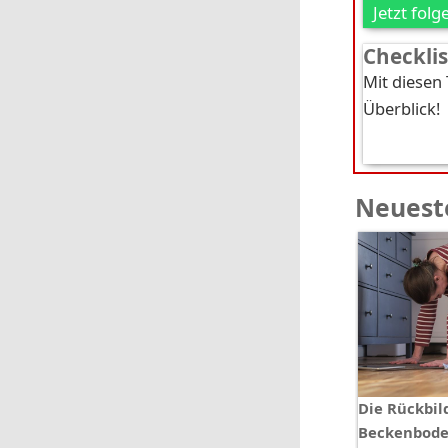
Jetzt folg
Checkli
Mit diesen
Überblick!
Neueste
Die Rückbil
Beckenbode