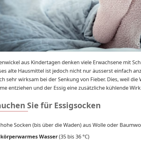
©
enwickel aus Kindertagen denken viele Erwachsene mit Sc
ses alte Hausmittel ist jedoch nicht nur äusserst einfach 
ch
sehr wirksam bei der Senkung von Fieber. Dies, weil die
e entziehen und der Essig eine zusätzliche kühlende Wir
auchen Sie für Essigsocken
 hohe Socken (bis über die Waden) aus Wolle oder Baumwo
körperwarmes Wasser
(35 bis 36 °C)