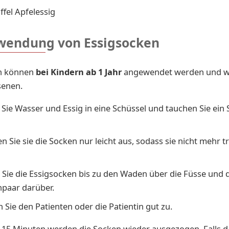
ffel Apfelessig
wendung von Essigsocken
n können
bei Kindern ab 1 Jahr
angewendet werden und w
senen.
Sie Wasser und Essig in eine Schüssel und tauchen Sie ein
n Sie sie die Socken nur leicht aus, sodass sie nicht mehr 
 Sie die Essigsocken bis zu den Waden über die Füsse und 
paar darüber.
 Sie den Patienten oder die Patientin gut zu.
 15 Minuten werden die Socken wieder ausgezogen. Falls d