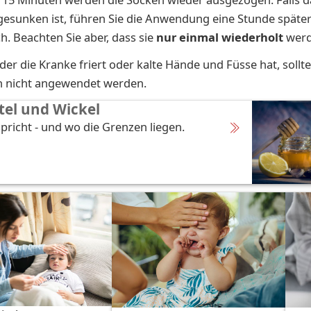
gesunken ist, führen Sie die Anwendung eine Stunde späte
h. Beachten Sie aber, dass sie
nur einmal wiederholt
werd
er die Kranke friert oder kalte Hände und Füsse hat, sollt
n nicht angewendet werden.
el und Wickel
pricht - und wo die Grenzen liegen.