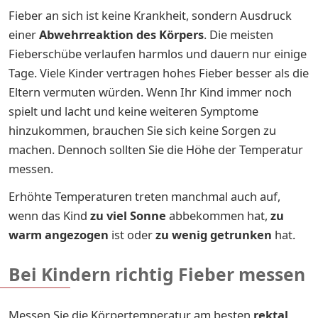
Fieber an sich ist keine Krankheit, sondern Ausdruck
einer
Abwehrreaktion des Körpers
. Die meisten
Fieberschübe verlaufen harmlos und dauern nur einige
Tage. Viele Kinder vertragen hohes Fieber besser als die
Eltern vermuten würden. Wenn Ihr Kind immer noch
spielt und lacht und keine weiteren Symptome
hinzukommen, brauchen Sie sich keine Sorgen zu
machen. Dennoch sollten Sie die Höhe der Temperatur
messen.
Erhöhte Temperaturen treten manchmal auch auf,
wenn das Kind
zu viel Sonne
abbekommen hat,
zu
warm angezogen
ist oder
zu wenig getrunken
hat.
Bei Kindern richtig Fieber messen
Messen Sie die Körpertemperatur am besten
rektal
,