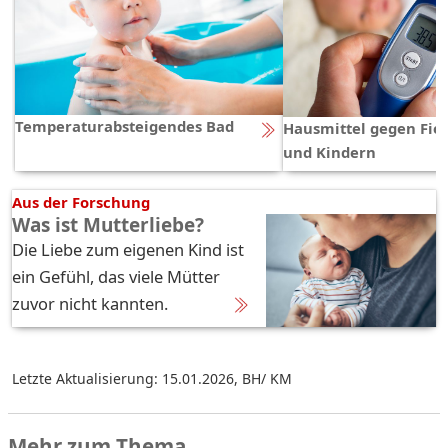
Temperaturabsteigendes Bad
Hausmittel gegen Fieb
und Kindern
Aus der Forschung
Was ist Mutterliebe?
Die Liebe zum eigenen Kind ist
ein Gefühl, das viele Mütter
zuvor nicht kannten.
Letzte Aktualisierung: 15.01.2026
,
BH/ KM
Mehr zum Thema