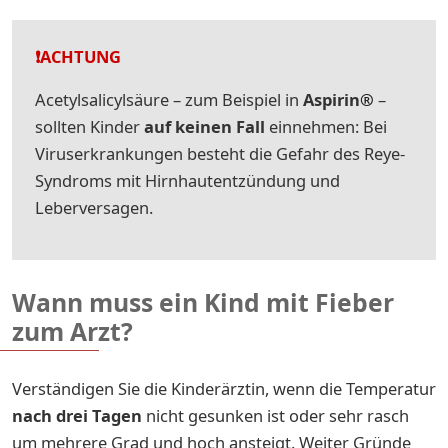
❗️ACHTUNG
Acetylsalicylsäure – zum Beispiel in
Aspirin
®
–
sollten Kinder
auf keinen Fall
einnehmen: Bei
Viruserkrankungen besteht die Gefahr des Reye-
Syndroms mit Hirnhautentzündung und
Leberversagen.
Wann muss ein Kind mit Fieber
zum Arzt?
Verständigen Sie die Kinderärztin, wenn die Temperatur
nach drei Tagen
nicht gesunken ist oder sehr rasch
um mehrere Grad und hoch ansteigt. Weiter Gründe