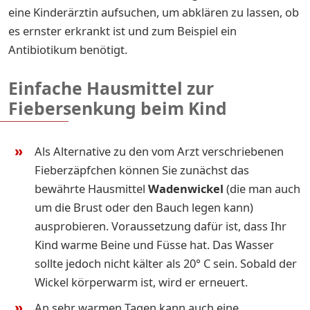
eine Kinderärztin aufsuchen, um abklären zu lassen, ob
es ernster erkrankt ist und zum Beispiel ein
Antibiotikum benötigt.
Einfache Hausmittel zur
Fiebersenkung beim Kind
Als Alternative zu den vom Arzt verschriebenen
Fieberzäpfchen können Sie zunächst das
bewährte Hausmittel
Wadenwickel
(die man auch
um die Brust oder den Bauch legen kann)
ausprobieren. Voraussetzung dafür ist, dass Ihr
Kind warme Beine und Füsse hat. Das Wasser
sollte jedoch nicht kälter als 20° C sein. Sobald der
Wickel körperwarm ist, wird er erneuert.
An sehr warmen Tagen kann auch eine