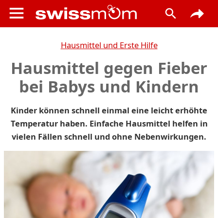
Hausmittel und Erste Hilfe
Hausmittel gegen Fieber
bei Babys und Kindern
Kinder können schnell einmal eine leicht erhöhte
Temperatur haben. Einfache Hausmittel helfen in
vielen Fällen schnell und ohne Nebenwirkungen.