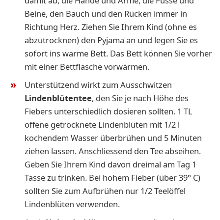
damit ab, die Hände und Arme, die Füsse und
Beine, den Bauch und den Rücken immer in
Richtung Herz. Ziehen Sie Ihrem Kind (ohne es
abzutrocknen) den Pyjama an und legen Sie es
sofort ins warme Bett. Das Bett können Sie vorher
mit einer Bettflasche vorwärmen.
Unterstützend wirkt zum Ausschwitzen
Lindenblütentee
, den Sie je nach Höhe des
Fiebers unterschiedlich dosieren sollten. 1 TL
offene getrocknete Lindenblüten mit 1/2 l
kochendem Wasser überbrühen und 5 Minuten
ziehen lassen. Anschliessend den Tee abseihen.
Geben Sie Ihrem Kind davon dreimal am Tag 1
Tasse zu trinken. Bei hohem Fieber (über 39° C)
sollten Sie zum Aufbrühen nur 1/2 Teelöffel
Lindenblüten verwenden.