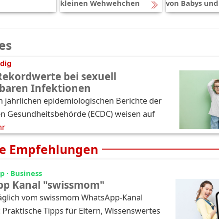
kleinen Wehwehchen
von Babys und
es
dig
Rekordwerte bei sexuell
baren Infektionen
n jährlichen epidemiologischen Berichte der
n Gesundheitsbehörde (ECDC) weisen auf
hr
e Empfehlungen
 · Business
p Kanal "swissmom"
täglich vom swissmom WhatsApp-Kanal
: Praktische Tipps für Eltern, Wissenswertes