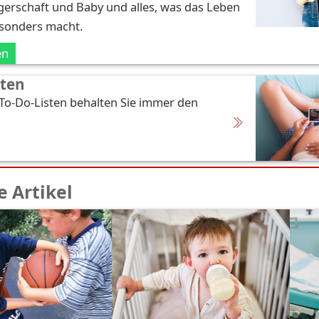
erschaft und Baby und alles, was das Leben
esonders macht.
en
sten
 To-Do-Listen behalten Sie immer den
 Artikel