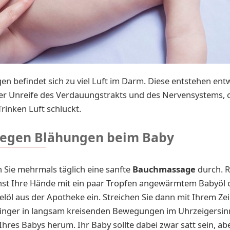
en befindet sich zu viel Luft im Darm. Diese entstehen en
er Unreife des Verdauungstrakts und des Nervensystems, o
rinken Luft schluckt.
gegen Blähungen beim Baby
 Sie mehrmals täglich eine sanfte
Bauchmassage
durch. R
st Ihre Hände mit ein paar Tropfen angewärmtem Babyöl 
öl aus der Apotheke ein. Streichen Sie dann mit Ihrem Ze
finger in langsam kreisenden Bewegungen im Uhrzeigersi
Ihres Babys herum. Ihr Baby sollte dabei zwar satt sein, ab