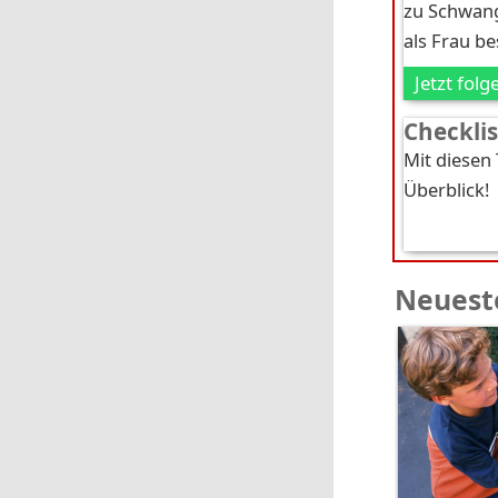
zu Schwang
als Frau b
Jetzt folg
Checkli
Mit diesen
Überblick!
Neueste