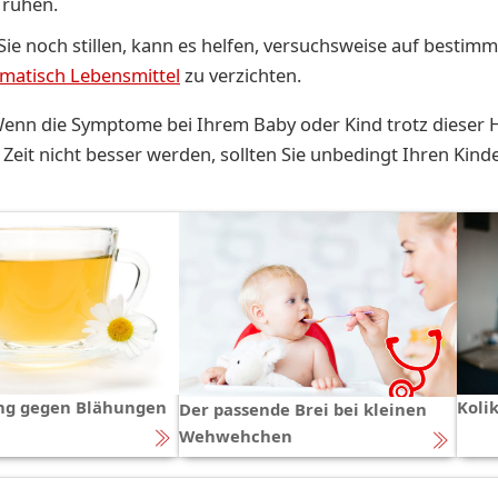
 ruhen.
ie noch stillen, kann es helfen, versuchsweise auf bestimm
matisch Lebensmittel
zu verzichten.
nn die Symptome bei Ihrem Baby oder Kind trotz dieser H
Zeit nicht besser werden, sollten Sie unbedingt Ihren Kind
ng gegen Blähungen
Koli
Der passende Brei bei kleinen
Wehwehchen