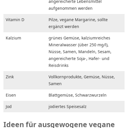
angereicherte Lebensmittel
aufgenommen werden
Vitamin D
Pilze, vegane Margarine, sollte
ergänzt werden
Kalzium
grünes Gemüse, kalziumreiches
Mineralwasser (über 250 mg/l),
Nüsse, Samen, Mandeln, Sesam,
angereicherte Soja-, Hafer- und
Reisdrinks
Zink
Vollkornprodukte, Gemüse, Nüsse,
Samen
Eisen
Blattgemüse, Schwarzwurzeln
Jod
jodiertes Speisesalz
Ideen für ausgewogene vegane