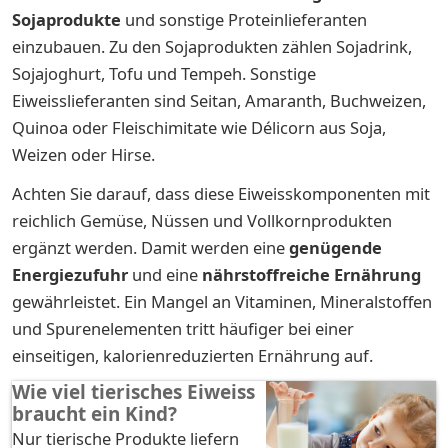
Sojaprodukte
und sonstige Proteinlieferanten
einzubauen. Zu den Sojaprodukten zählen Sojadrink,
Sojajoghurt, Tofu und Tempeh. Sonstige
Eiweisslieferanten sind Seitan, Amaranth, Buchweizen,
Quinoa oder Fleischimitate wie Délicorn aus Soja,
Weizen oder Hirse.
Achten Sie darauf, dass diese Eiweisskomponenten mit
reichlich Gemüse, Nüssen und Vollkornprodukten
ergänzt werden. Damit werden eine
genügende
Energiezufuhr
und eine
nährstoffreiche Ernährung
gewährleistet. Ein Mangel an Vitaminen, Mineralstoffen
und Spurenelementen tritt häufiger bei einer
einseitigen, kalorienreduzierten Ernährung auf.
Wie viel tierisches Eiweiss
braucht ein Kind?
Nur tierische Produkte liefern