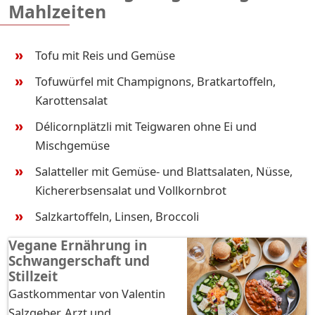
Mahlzeiten
Tofu mit Reis und Gemüse
Tofuwürfel mit Champignons, Bratkartoffeln,
Karottensalat
Délicornplätzli mit Teigwaren ohne Ei und
Mischgemüse
Salatteller mit Gemüse- und Blattsalaten, Nüsse,
Kichererbsensalat und Vollkornbrot
Salzkartoffeln, Linsen, Broccoli
Vegane Ernährung in
Schwangerschaft und
Stillzeit
Gastkommentar von Valentin
Salzgeber, Arzt und