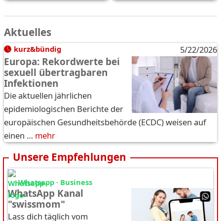
Aktuelles
kurz&bündig
5/22/2026
Europa: Rekordwerte bei
sexuell übertragbaren
Infektionen
Die aktuellen jährlichen
epidemiologischen Berichte der
europäischen Gesundheitsbehörde (ECDC) weisen auf
einen …
mehr
Unsere Empfehlungen
Whatsapp · Business
WhatsApp Kanal
"swissmom"
Lass dich täglich vom