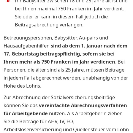
Ihr Babysitter zwischen 18 und 25 Jahre alt ist und
bei Ihnen maximal 750 Franken im Jahr verdient.
Sie oder er kann in diesem Fall jedoch die
Beitragsabrechung verlangen.
Betreuungspersonen, Babysitter, Au-pairs und
Hausaufgabenhilfen
sind ab dem 1. Januar nach dem
17. Geburtstag beitragspflichtig, sofern sie bei
Ihnen mehr als 750 Franken im Jahr verdienen
. Bei
Personen, die älter sind als 25 Jahre, müssen Beiträge
in jedem Fall abgerechnet werden, unabhängig von der
Höhe des Lohns.
Zur Abrechnung der Sozialversicherungsbeiträge
können Sie das
vereinfachte Abrechnungsverfahren
für Arbeitgebende
nutzen. Als Arbeitgeberin ziehen
Sie die Beiträge für AHV, IV, EO,
Arbeitslosenversicherung und Quellensteuer vom Lohn