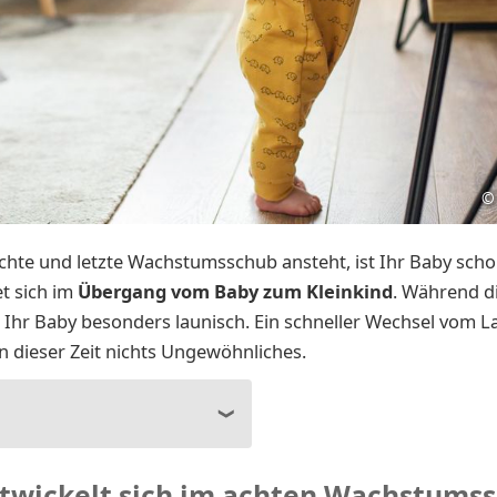
©
hte und letzte Wachstumsschub ansteht, ist Ihr Baby schon
t sich im
Übergang vom Baby zum Kleinkind
. Während d
st Ihr Baby besonders launisch. Ein schneller Wechsel vom L
in dieser Zeit nichts Ungewöhnliches.
twickelt sich im achten Wachstums