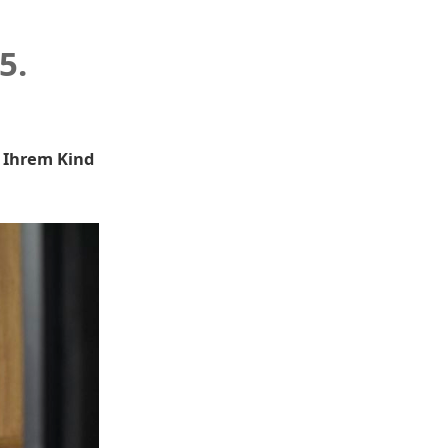
5.
i Ihrem Kind