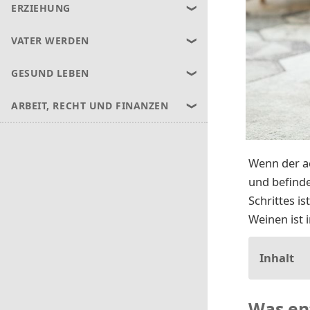
ERZIEHUNG
VATER WERDEN
GESUND LEBEN
ARBEIT, RECHT UND FINANZEN
Wenn der ac
und befinde
Schrittes i
Weinen ist 
Inhalt
Was en