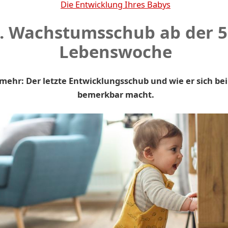
Die Entwicklung Ihres Babys
. Wachstumsschub ab der 5
Lebenswoche
mehr: Der letzte Entwicklungsschub und wie er sich be
bemerkbar macht.