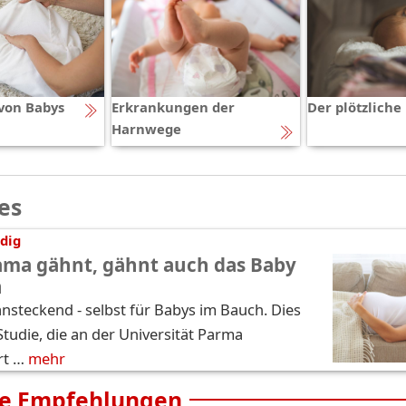
von Babys
Erkrankungen der
Der plötzliche
Harnwege
es
dig
ma gähnt, gähnt auch das Baby
h
nsteckend - selbst für Babys im Bauch. Dies
Studie, die an der Universität Parma
rt …
mehr
e Empfehlungen