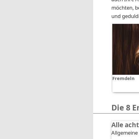
möchten, be
und geduld
Fremdeln
Die 8 
Alle ac
Allgemeine 