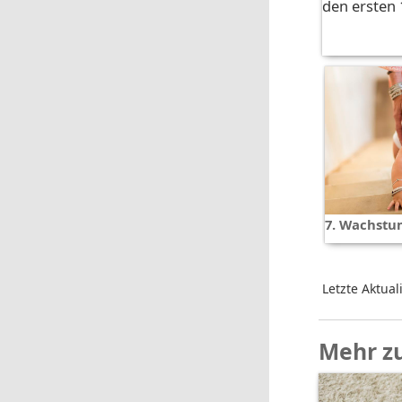
den ersten
7. Wachstu
Letzte Aktual
Mehr z