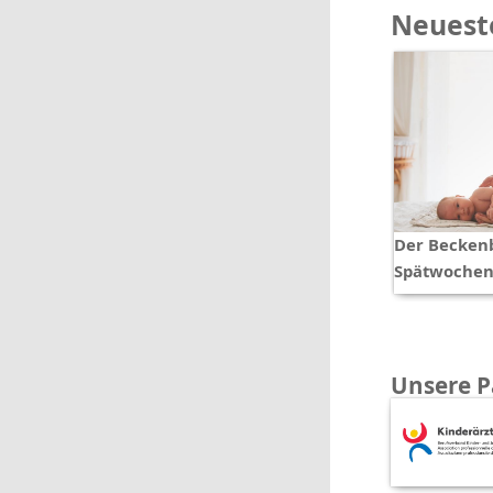
Neueste
Der Becken
Spätwochen
Unsere P