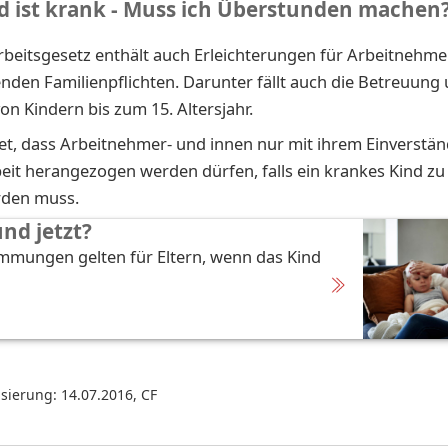
d ist krank - Muss ich Überstunden machen
rbeitsgesetz enthält auch Erleichterungen für Arbeitnehme
nden Familienpflichten. Darunter fällt auch die Betreuung
on Kindern bis zum 15. Altersjahr.
t, dass Arbeitnehmer- und innen nur mit ihrem Einverstän
eit herangezogen werden dürfen, falls ein krankes Kind z
rden muss.
und jetzt?
mmungen gelten für Eltern, wenn das Kind
isierung: 14.07.2016
,
CF