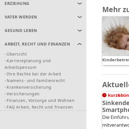
ERZIEHUNG
Mehr z
VATER WERDEN
GESUND LEBEN
ARBEIT, RECHT UND FINANZEN
Übersicht
Kinderbetr
Karriereplanung und
Arbeitspensum
Ihre Rechte bei der Arbeit
Namens- und Familienrecht
Aktuell
Krankenversicherung
Versicherungen
kurz&bün
Finanzen, Vorsorge und Wohnen
Sinkende
FAQ Arbeit, Recht und Finanzen
Smartph
Die Einführ
mitverantwor