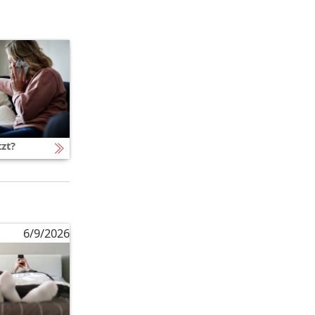
tzt?
6/9/2026