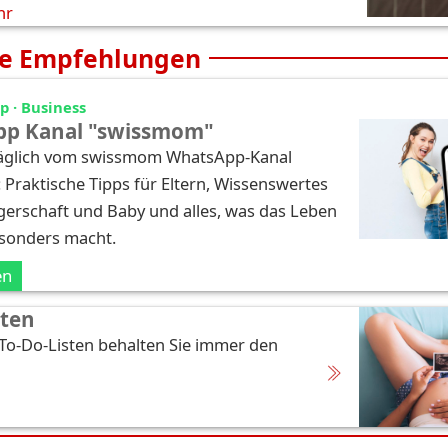
hr
e Empfehlungen
 · Business
p Kanal "swissmom"
täglich vom swissmom WhatsApp-Kanal
: Praktische Tipps für Eltern, Wissenswertes
erschaft und Baby und alles, was das Leben
esonders macht.
en
sten
 To-Do-Listen behalten Sie immer den