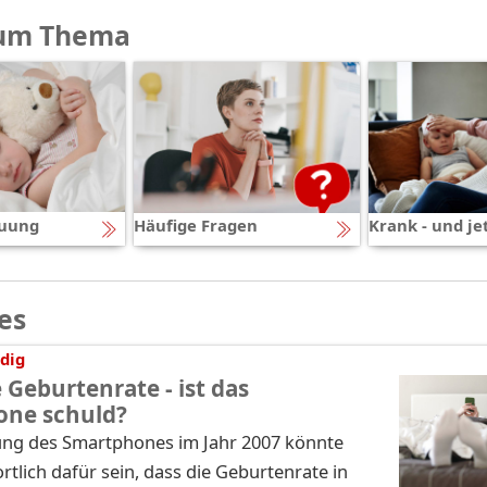
um Thema
euung
Häufige Fragen
Krank - und je
es
dig
 Geburtenrate - ist das
one schuld?
ung des Smartphones im Jahr 2007 könnte
tlich dafür sein, dass die Geburtenrate in