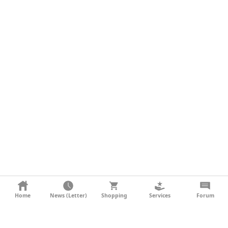
KONTAKT
Home
News (Letter)
Shopping
Services
Forum
AGB