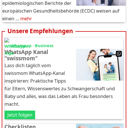
epidemiologischen Berichte der
europäischen Gesundheitsbehörde (ECDC) weisen auf
einen …
mehr
Unsere Empfehlungen
Whatsapp · Business
WhatsApp Kanal
"swissmom"
Lass dich täglich vom
swissmom WhatsApp-Kanal
inspirieren: Praktische Tipps
für Eltern, Wissenswertes zu Schwangerschaft und
Baby und alles, was das Leben als Frau besonders
macht.
Jetzt folgen
Checklisten