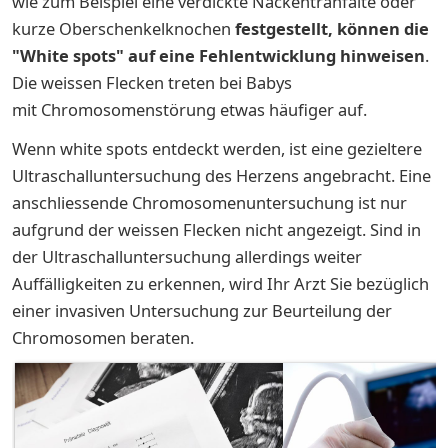
wie zum Beispiel eine verdickte Nackentranfalte oder
kurze Oberschenkelknochen
festgestellt, können die
"White spots"
auf eine Fehlentwicklung hinweisen
.
Die weissen Flecken treten bei Babys
mit Chromosomenstörung etwas häufiger
auf.
Wenn white spots entdeckt werden, ist eine gezieltere
Ultraschalluntersuchung des Herzens angebracht. Eine
anschliessende Chromosomenuntersuchung ist nur
aufgrund der weissen Flecken nicht angezeigt. Sind in
der Ultraschalluntersuchung allerdings weiter
Auffälligkeiten zu erkennen, wird Ihr Arzt Sie bezüglich
einer invasiven Untersuchung zur Beurteilung der
Chromosomen beraten.