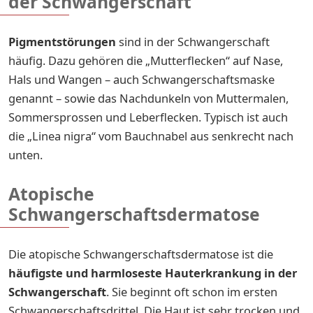
der Schwangerschaft
Pigmentstörungen
sind in der Schwangerschaft
häufig. Dazu gehören die „Mutterflecken“ auf Nase,
Hals und Wangen – auch Schwangerschaftsmaske
genannt – sowie das Nachdunkeln von Muttermalen,
Sommersprossen und Leberflecken. Typisch ist auch
die „Linea nigra“ vom Bauchnabel aus senkrecht nach
unten.
Atopische
Schwangerschaftsdermatose
Die atopische Schwangerschaftsdermatose ist die
häufigste und
harmloseste Hauterkrankung in der
Schwangerschaft
. Sie beginnt oft schon im ersten
Schwangerschaftsdrittel. Die Haut ist sehr trocken und