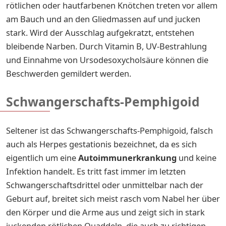
rötlichen oder hautfarbenen Knötchen treten vor allem
am Bauch und an den Gliedmassen auf und jucken
stark. Wird der Ausschlag aufgekratzt, entstehen
bleibende Narben. Durch Vitamin B, UV-Bestrahlung
und Einnahme von Ursodesoxycholsäure können die
Beschwerden gemildert werden.
Schwangerschafts-Pemphigoid
Seltener ist das Schwangerschafts-Pemphigoid, falsch
auch als Herpes gestationis bezeichnet, da es sich
eigentlich um eine
Autoimmunerkrankung
und keine
Infektion handelt. Es tritt fast immer im letzten
Schwangerschaftsdrittel oder unmittelbar nach der
Geburt auf, breitet sich meist rasch vom Nabel her über
den Körper und die Arme aus und zeigt sich in stark
juckenden rötlichen Quaddeln, die auch zu richtigen