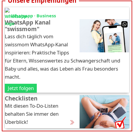
Unsere Empfehlungen
Whatsapp · Business
WhatsApp Kanal
"swissmom"
Lass dich täglich vom
swissmom WhatsApp-Kanal
inspirieren: Praktische Tipps
für Eltern, Wissenswertes zu Schwangerschaft und
Baby und alles, was das Leben als Frau besonders
macht.
Jetzt folgen
Checklisten
Mit diesen To-Do-Listen
behalten Sie immer den
Überblick!