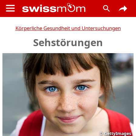
Körperliche Gesundheit und Untersuchungen
Sehstörungen
©
GettyImages