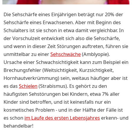
Die Sehschärfe eines Einjährigen beträgt nur 20% der
Sehschärfe eines Erwachsenen. Aber mit Beginn des
Schulalters ist sie schon in etwa damit vergleichbar. In
der Vorschulzeit entwickelt sich also die Sehschärfe,
und wenn in dieser Zeit Störungen auftreten, führen sie
unmittelbar zu einer
Sehschwäche
(Amblyopie).
Ursache einer Schwachsichtigkeit kann zum Beispiel ein
Brechungsfehler (Weitsichtigkeit, Kurzsichtigkeit,
Hornhautverkrümmung) sein, weitaus häufiger aber ist
es das
Schielen
(Strabismus). Es gehört zu den
häufigsten Sehstörungen bei Kindern, etwa 7% aller
Kinder sind betroffen, und ist keinesfalls nur ein
kosmetisches Problem - und in der Hälfte der Fälle ist
es schon
im Laufe des ersten Lebensjahres
erkenn- und
behandelbar!