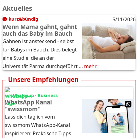
Aktuelles
kurz&bündig
5/11/2026
Wenn Mama gähnt, gähnt
auch das Baby im Bauch
Gähnen ist ansteckend - selbst
für Babys im Bauch. Dies belegt
eine Studie, die an der
Universität Parma durchgeführt …
mehr
Unsere Empfehlungen
Whatsapp · Business
WhatsApp Kanal
"swissmom"
Lass dich täglich vom
swissmom WhatsApp-Kanal
inspirieren: Praktische Tipps