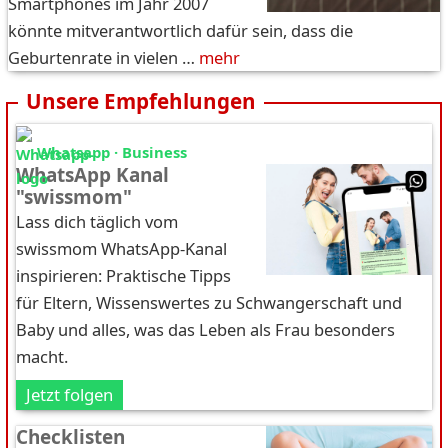
Smartphones im Jahr 2007
könnte mitverantwortlich dafür sein, dass die
Geburtenrate in vielen …
mehr
Unsere Empfehlungen
Whatsapp · Business
WhatsApp Kanal
"swissmom"
Lass dich täglich vom
swissmom WhatsApp-Kanal
inspirieren: Praktische Tipps
für Eltern, Wissenswertes zu Schwangerschaft und
Baby und alles, was das Leben als Frau besonders
macht.
Jetzt folgen
Checklisten