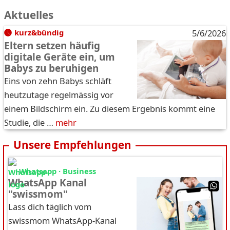
Aktuelles
kurz&bündig
5/6/2026
Eltern setzen häufig
digitale Geräte ein, um
Babys zu beruhigen
Eins von zehn Babys schläft
heutzutage regelmässig vor
einem Bildschirm ein. Zu diesem Ergebnis kommt eine
Studie, die …
mehr
Unsere Empfehlungen
Whatsapp · Business
WhatsApp Kanal
"swissmom"
Lass dich täglich vom
swissmom WhatsApp-Kanal