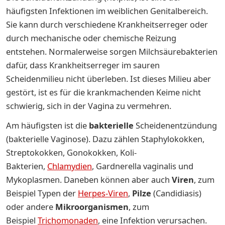
häufigsten Infektionen im weiblichen Genitalbereich.
Sie kann durch verschiedene Krankheitserreger oder
durch mechanische oder chemische Reizung
entstehen. Normalerweise sorgen Milchsäurebakterien
dafür, dass Krankheitserreger im sauren
Scheidenmilieu nicht überleben. Ist dieses Milieu aber
gestört, ist es für die krankmachenden Keime nicht
schwierig, sich in der Vagina zu vermehren.
Am häufigsten ist die
bakterielle
Scheidenentzündung
(bakterielle Vaginose). Dazu zählen Staphylokokken,
Streptokokken, Gonokokken, Koli-
Bakterien,
Chlamydien
, Gardnerella vaginalis und
Mykoplasmen. Daneben können aber auch
Viren
, zum
Beispiel Typen der
Herpes-Viren
,
Pilze
(Candidiasis)
oder andere
Mikroorganismen
, zum
Beispiel
Trichomonaden
, eine Infektion verursachen.