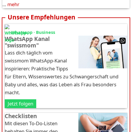
…
mehr
Unsere Empfehlungen
Whatsapp · Business
WhatsApp Kanal
"swissmom"
Lass dich täglich vom
swissmom WhatsApp-Kanal
inspirieren: Praktische Tipps
für Eltern, Wissenswertes zu Schwangerschaft und
Baby und alles, was das Leben als Frau besonders
macht.
Jetzt folgen
Checklisten
Mit diesen To-Do-Listen
behalten Sie immer den