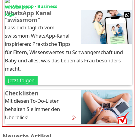
Whatsapp · Business
WhatsApp Kanal
"swissmom"
Lass dich täglich vom
swissmom WhatsApp-Kanal
inspirieren: Praktische Tipps
für Eltern, Wissenswertes zu Schwangerschaft und
Baby und alles, was das Leben als Frau besonders
macht.
Jetzt folgen
Checklisten
Mit diesen To-Do-Listen
behalten Sie immer den
Überblick!
Neueste Artikel