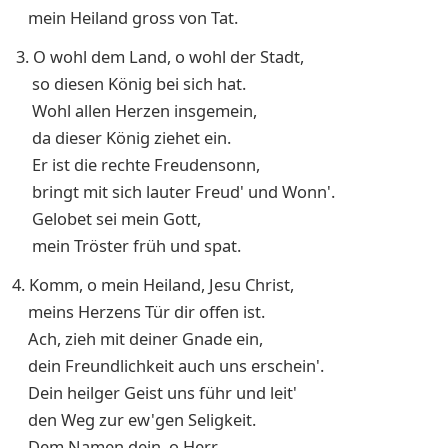
mein Heiland gross von Tat.
3. O wohl dem Land, o wohl der Stadt,
so diesen König bei sich hat.
Wohl allen Herzen insgemein,
da dieser König ziehet ein.
Er ist die rechte Freudensonn,
bringt mit sich lauter Freud' und Wonn'.
Gelobet sei mein Gott,
mein Tröster früh und spat.
4. Komm, o mein Heiland, Jesu Christ,
meins Herzens Tür dir offen ist.
Ach, zieh mit deiner Gnade ein,
dein Freundlichkeit auch uns erschein'.
Dein heilger Geist uns führ und leit'
den Weg zur ew'gen Seligkeit.
Dem Namen dein, o Herr,