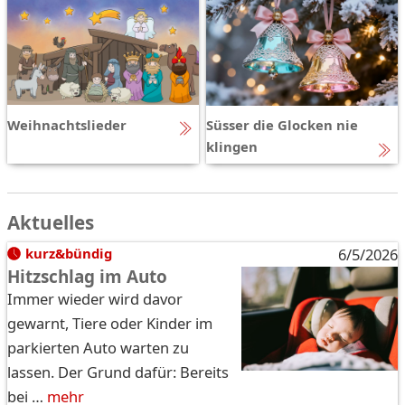
Weihnachtslieder
Süsser die Glocken nie
klingen
Aktuelles
kurz&bündig
6/5/2026
Hitzschlag im Auto
Immer wieder wird davor
gewarnt, Tiere oder Kinder im
parkierten Auto warten zu
lassen. Der Grund dafür: Bereits
bei …
mehr