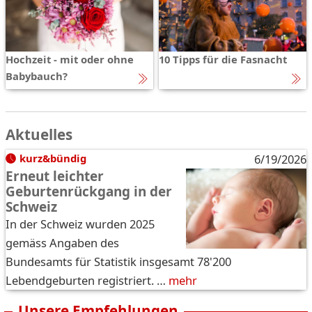
Hochzeit - mit oder ohne
10 Tipps für die Fasnacht
Babybauch?
Aktuelles
kurz&bündig
6/19/2026
Erneut leichter
Geburtenrückgang in der
Schweiz
In der Schweiz wurden 2025
gemäss Angaben des
Bundesamts für Statistik insgesamt 78'200
Lebendgeburten registriert. …
mehr
Unsere Empfehlungen