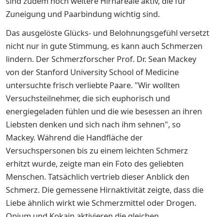
sind zudem noch weitere Hirnareale aktiv, die für
Zuneigung und Paarbindung wichtig sind.
Das ausgelöste Glücks- und Belohnungsgefühl versetzt
nicht nur in gute Stimmung, es kann auch Schmerzen
lindern. Der Schmerzforscher Prof. Dr. Sean Mackey
von der Stanford University School of Medicine
untersuchte frisch verliebte Paare. "Wir wollten
Versuchsteilnehmer, die sich euphorisch und
energiegeladen fühlen und die wie besessen an ihren
Liebsten denken und sich nach ihm sehnen", so
Mackey. Während die Handfläche der
Versuchspersonen bis zu einem leichten Schmerz
erhitzt wurde, zeigte man ein Foto des geliebten
Menschen. Tatsächlich vertrieb dieser Anblick den
Schmerz. Die gemessene Hirnaktivität zeigte, dass die
Liebe ähnlich wirkt wie Schmerzmittel oder Drogen.
Opium und Kokain aktivieren die gleichen