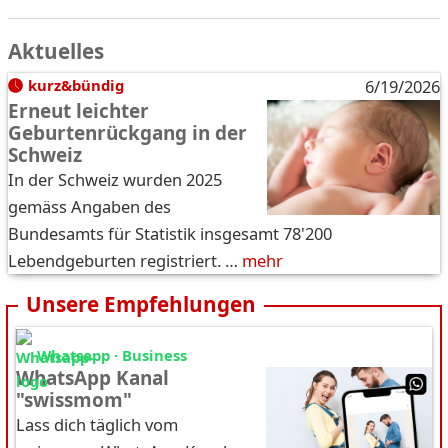
Aktuelles
kurz&bündig
6/19/2026
Erneut leichter
Geburtenrückgang in der
Schweiz
In der Schweiz wurden 2025
gemäss Angaben des
Bundesamts für Statistik insgesamt 78'200
Lebendgeburten registriert. …
mehr
Unsere Empfehlungen
Whatsapp · Business
WhatsApp Kanal
"swissmom"
Lass dich täglich vom