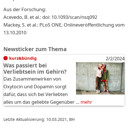
Aus der Forschung:
Acevedo, B. et al.: doi: 10.1093/scan/nsq092
Mackey, S. et al.: PLoS ONE, Onlineveröffentlichung vom
13.10.2010
Newsticker zum Thema
kurz&bündig
2/2/2024
Was passiert bei
Verliebtsein im Gehirn?
Das Zusammenwirken von
Oxytocin und Dopamin sorgt
dafür, dass sich bei Verliebten
alles um das geliebte Gegenüber …
mehr
Letzte Aktualisierung: 10.03.2021
,
BH