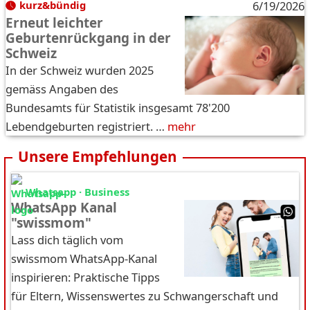
kurz&bündig
6/19/2026
Erneut leichter
Geburtenrückgang in der
Schweiz
In der Schweiz wurden 2025
gemäss Angaben des
Bundesamts für Statistik insgesamt 78'200
Lebendgeburten registriert. …
mehr
Unsere Empfehlungen
Whatsapp · Business
WhatsApp Kanal
"swissmom"
Lass dich täglich vom
swissmom WhatsApp-Kanal
inspirieren: Praktische Tipps
für Eltern, Wissenswertes zu Schwangerschaft und