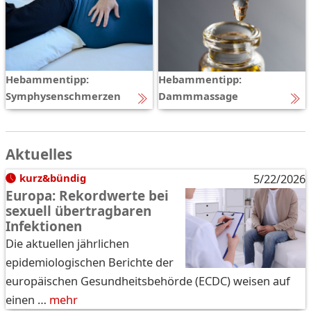
Hebammentipp:
Hebammentipp:
Symphysenschmerzen
Dammmassage
Aktuelles
kurz&bündig
5/22/2026
Europa: Rekordwerte bei
sexuell übertragbaren
Infektionen
Die aktuellen jährlichen
epidemiologischen Berichte der
europäischen Gesundheitsbehörde (ECDC) weisen auf
einen …
mehr