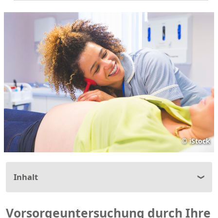
©
iStock
Inhalt
Vorsorgeuntersuchung durch Ihre