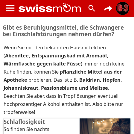
Gibt es Beruhigungsmittel, die Schwangere
bei Einschlafstörungen nehmen dürfen?
Wenn Sie mit den bekannten Hausmittelchen
(
Abendtee, Entspannungsbad mit Aromaöl,
Wärmflasche gegen kalte Füsse
) immer noch keine
Ruhe finden, können Sie
pflanzliche Mittel aus der
Apotheke
probieren. Das ist z.B.
Baldrian, Hopfen,
Johanniskraut, Passionsblume und Melisse
.
Beachten Sie aber, dass in Tropflösungen eventuell
hochprozentiger Alkohol enthalten ist. Also bitte nur
tropfenweise!
Schlaflosigkeit
So finden Sie nachts