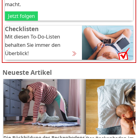
macht.
Jetzt folgen
Checklisten
Mit diesen To-Do-Listen
behalten Sie immer den
Überblick!
Neueste Artikel
Die Rückbildung des Beckenbodens