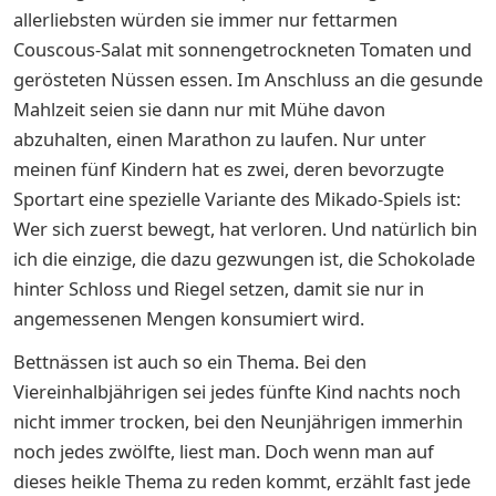
allerliebsten würden sie immer nur fettarmen
Couscous-Salat mit sonnengetrockneten Tomaten und
gerösteten Nüssen essen. Im Anschluss an die gesunde
Mahlzeit seien sie dann nur mit Mühe davon
abzuhalten, einen Marathon zu laufen. Nur unter
meinen fünf Kindern hat es zwei, deren bevorzugte
Sportart eine spezielle Variante des Mikado-Spiels ist:
Wer sich zuerst bewegt, hat verloren. Und natürlich bin
ich die einzige, die dazu gezwungen ist, die Schokolade
hinter Schloss und Riegel setzen, damit sie nur in
angemessenen Mengen konsumiert wird.
Bettnässen ist auch so ein Thema. Bei den
Viereinhalbjährigen sei jedes fünfte Kind nachts noch
nicht immer trocken, bei den Neunjährigen immerhin
noch jedes zwölfte, liest man. Doch wenn man auf
dieses heikle Thema zu reden kommt, erzählt fast jede