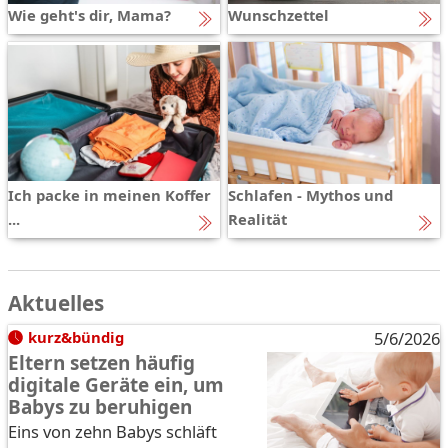
Wie geht's dir, Mama?
Wunschzettel
Ich packe in meinen Koffer
Schlafen - Mythos und
...
Realität
Aktuelles
kurz&bündig
5/6/2026
Eltern setzen häufig
digitale Geräte ein, um
Babys zu beruhigen
Eins von zehn Babys schläft