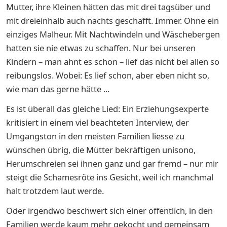
Mutter, ihre Kleinen hätten das mit drei tagsüber und
mit dreieinhalb auch nachts geschafft. Immer. Ohne ein
einziges Malheur. Mit Nachtwindeln und Wäschebergen
hatten sie nie etwas zu schaffen. Nur bei unseren
Kindern – man ahnt es schon – lief das nicht bei allen so
reibungslos. Wobei: Es lief schon, aber eben nicht so,
wie man das gerne hätte ...
Es ist überall das gleiche Lied: Ein Erziehungsexperte
kritisiert in einem viel beachteten Interview, der
Umgangston in den meisten Familien liesse zu
wünschen übrig, die Mütter bekräftigen unisono,
Herumschreien sei ihnen ganz und gar fremd – nur mir
steigt die Schamesröte ins Gesicht, weil ich manchmal
halt trotzdem laut werde.
Oder irgendwo beschwert sich einer öffentlich, in den
Familien werde kaum mehr gekocht und gemeinsam