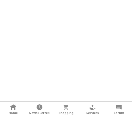
KONTAKT
Home
News (Letter)
Shopping
Services
Forum
AGB