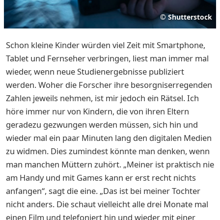
©
Shutterstock
Schon kleine Kinder würden viel Zeit mit Smartphone,
Tablet und Fernseher verbringen, liest man immer mal
wieder, wenn neue Studienergebnisse publiziert
werden. Woher die Forscher ihre besorgniserregenden
Zahlen jeweils nehmen, ist mir jedoch ein Rätsel. Ich
höre immer nur von Kindern, die von ihren Eltern
geradezu gezwungen werden müssen, sich hin und
wieder mal ein paar Minuten lang den digitalen Medien
zu widmen. Dies zumindest könnte man denken, wenn
man manchen Müttern zuhört. „Meiner ist praktisch nie
am Handy und mit Games kann er erst recht nichts
anfangen“, sagt die eine. „Das ist bei meiner Tochter
nicht anders. Die schaut vielleicht alle drei Monate mal
einen Film und telefoniert hin und wieder mit einer