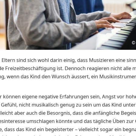
©
 Eltern sind sich wohl darin einig, dass Musizieren eine sin
e Freizeitbeschäftigung ist. Dennoch reagieren nicht alle m
ng, wenn das Kind den Wunsch äussert, ein Musikinstrumen
r können eigene negative Erfahrungen sein, Angst vor hoh
 Gefühl, nicht musikalisch genug zu sein um das Kind unte
lleicht aber auch die Besorgnis, dass die anfängliche Begei
esinteresse umschlagen könnte und das tägliche Üben zur 
e, dass das Kind ein begeisterter – vielleicht sogar ein begn