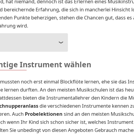
d, hat niemand, dennoch ist das Erlernen eines Musikinst
d bereichernde Erfahrung, die sich in mancherlei Hinsicht 
genden Punkte beherzigen, stehen die Chancen gut, dass es 
fahrung wird.
chtige Instrument wählen
n mussten noch erst einmal Blockflöte lernen, ehe sie das I
e lernen durften. An den meisten Musikschulen ist das heu
attdessen bieten die Instrumentallehrer den Kindern die Mö
chnupperanlass
die verschiedenen Instrumente kennen z
eren. Auch
Probelektionen
sind an den meisten Musiksch
ch wenn Ihr Kind sich schon sicher ist, welches Instrument
lten Sie unbedingt von diesen Angeboten Gebrauch machen