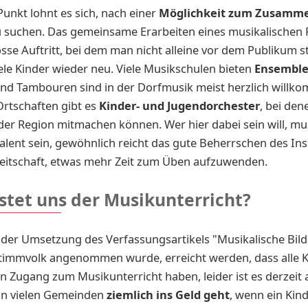
unkt lohnt es sich, nach einer
Möglichkeit zum Zusamme
 suchen. Das gemeinsame Erarbeiten eines musikalischen 
sse Auftritt, bei dem man nicht alleine vor dem Publikum s
iele Kinder wieder neu. Viele Musikschulen bieten
Ensemble
und Tambouren sind in der Dorfmusik meist herzlich willk
rtschaften gibt es
Kinder- und Jugendorchester
, bei den
der Region mitmachen können. Wer hier dabei sein will, mu
lent sein, gewöhnlich reicht das gute Beherrschen des In
reitschaft, etwas mehr Zeit zum Üben aufzuwenden.
stet uns der Musikunterricht?
n der Umsetzung des Verfassungsartikels "Musikalische Bild
timmvolk angenommen wurde, erreicht werden, dass alle 
n Zugang zum Musikunterricht haben, leider ist es derzeit
 in vielen Gemeinden
ziemlich ins Geld geht
, wenn ein Kin