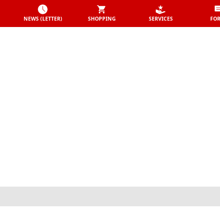
NEWS (LETTER)
SHOPPING
SERVICES
FO