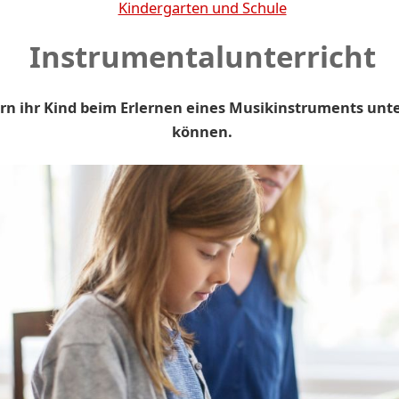
Kindergarten und Schule
Instrumentalunterricht
ern ihr Kind beim Erlernen eines Musikinstruments unt
können.