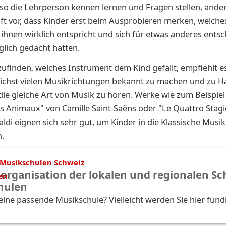
so die Lehrperson kennen lernen und Fragen stellen, ander
t vor, dass Kinder erst beim Ausprobieren merken, welche
ihnen wirklich entspricht und sich für etwas anderes entsc
glich gedacht hatten.
finden, welches Instrument dem Kind gefällt, empfiehlt es
ichst vielen Musikrichtungen bekannt zu machen und zu H
ie gleiche Art von Musik zu hören. Werke wie zum Beispiel
s Animaux" von Camille Saint-Saëns oder "Le Quattro Stagi
aldi eignen sich sehr gut, um Kinder in die Klassische Musik
.
Musikschulen Schweiz
organisation der lokalen und regionalen Sc
hulen
eine passende Musikschule? Vielleicht werden Sie hier fünd