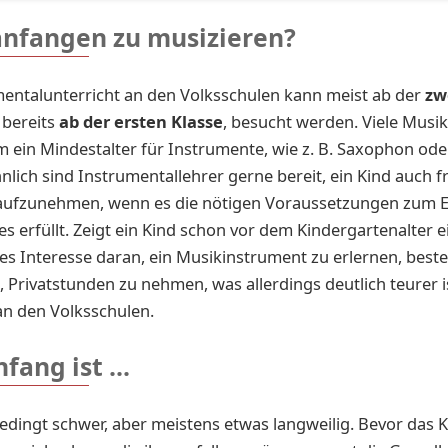
nfangen zu musizieren?
entalunterricht an den Volksschulen kann meist ab der
zw
bereits
ab der ersten Klasse
, besucht werden. Viele Musi
 ein Mindestalter für Instrumente, wie z. B. Saxophon oder
nlich sind Instrumentallehrer gerne bereit, ein Kind auch f
 aufzunehmen, wenn es die nötigen Voraussetzungen zum E
s erfüllt. Zeigt ein Kind schon vor dem Kindergartenalter e
s Interesse daran, ein Musikinstrument zu erlernen, beste
, Privatstunden zu nehmen, was allerdings deutlich teurer is
an den Volksschulen.
fang ist ...
nbedingt schwer, aber meistens etwas langweilig. Bevor das 