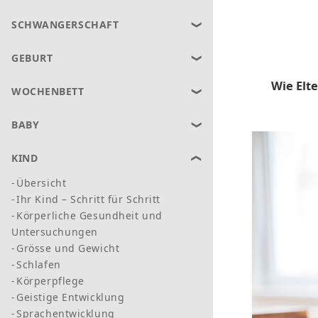
SCHWANGERSCHAFT
GEBURT
Wie Elt
WOCHENBETT
BABY
KIND
Übersicht
Ihr Kind – Schritt für Schritt
Körperliche Gesundheit und
Untersuchungen
Grösse und Gewicht
Schlafen
Körperpflege
Geistige Entwicklung
Sprachentwicklung