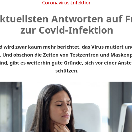
Coronavirus-Infektion
aktuellsten Antworten auf 
zur Covid-Infektion
d wird zwar kaum mehr berichtet, das Virus mutiert und
. Und obschon die Zeiten von Testzentren und Maskenpf
ind, gibt es weiterhin gute Gründe, sich vor einer Anst
schützen.