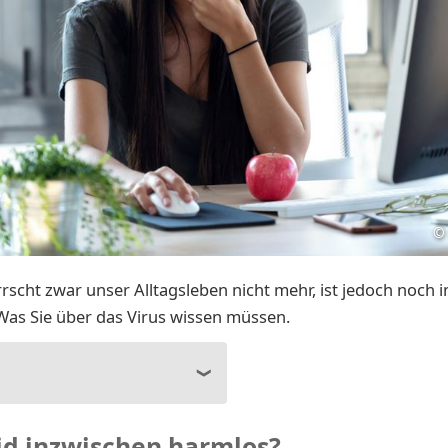
©
rscht zwar unser Alltagsleben nicht mehr, ist jedoch noch 
 Was Sie über das Virus wissen müssen.
vid inzwischen harmlos?