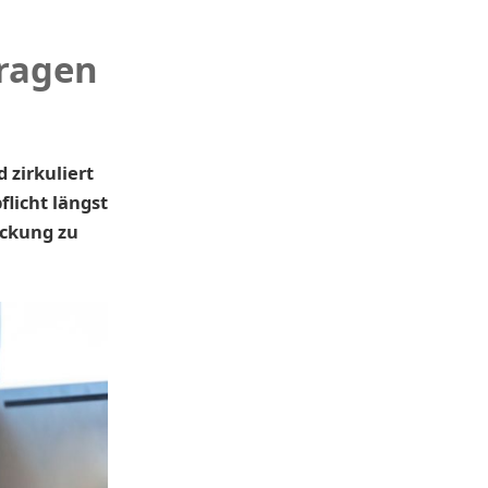
Fragen
 zirkuliert
licht längst
eckung zu