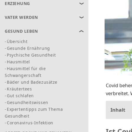
ERZIEHUNG
VATER WERDEN
GESUND LEBEN
Übersicht
Gesunde Ernährung
Psychische Gesundheit
Hausmittel
Hausmittel für die
Schwangerschaft
Bäder und Badezusätze
Covid beher
Kräutertees
verbreitet.
Gut schlafen
Gesundheitswissen
Inhalt
Expertentipps zum Thema
Gesundheit
Coronavirus-Infektion
Ist Co