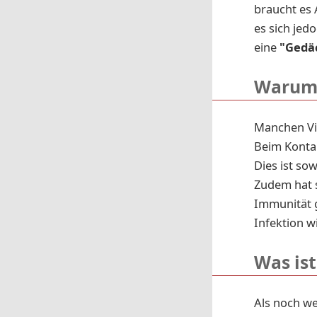
braucht es
es sich jed
eine
"Gedä
Warum
Manchen Vi
Beim Konta
Dies ist so
Zudem hat 
Immunität g
Infektion w
Was is
Als noch we