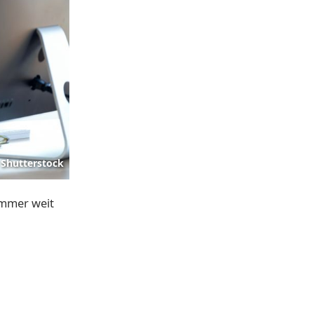
Shutterstock
immer weit