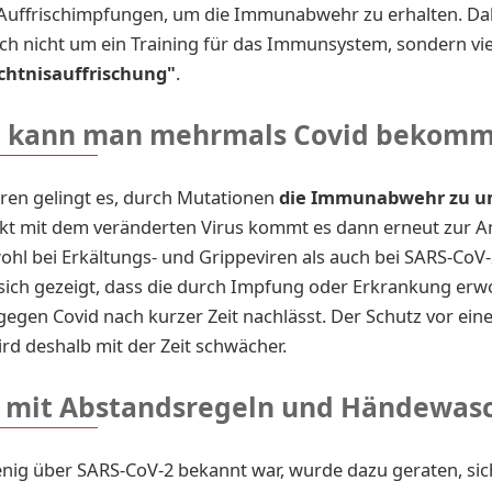
 Auffrischimpfungen, um die Immunabwehr zu erhalten. Da
och nicht um ein Training für das Immunsystem, sondern v
chtnisauffrischung"
.
 kann man mehrmals Covid bekom
ren gelingt es, durch Mutationen
die Immunabwehr zu 
kt mit dem veränderten Virus kommt es dann erneut zur A
wohl bei Erkältungs- und Grippeviren als auch bei SARS-CoV-2
sich gezeigt, dass die durch Impfung oder Erkrankung er
egen Covid nach kurzer Zeit nachlässt. Der Schutz vor ein
ird deshalb mit der Zeit schwächer.
t mit Abstandsregeln und Händewas
nig über SARS-CoV-2 bekannt war, wurde dazu geraten, sic