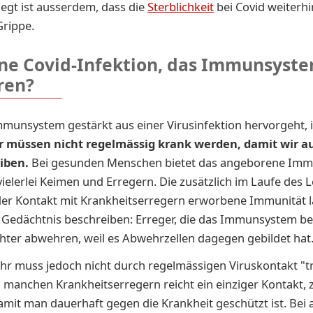
legt ist ausserdem, dass die
Sterblichkeit
bei Covid weiterhi
 Grippe.
eine Covid-Infektion, das Immunsyst
ren?
munsystem gestärkt aus einer Virusinfektion hervorgeht, i
ir müssen nicht regelmässig krank werden, damit wir a
iben.
Bei gesunden Menschen bietet das angeborene Im
vielerlei Keimen und Erregern. Die zusätzlich im Laufe des
er Kontakt mit Krankheitserregern erworbene Immunität lä
n Gedächtnis beschreiben: Erreger, die das Immunsystem be
chter abwehren, weil es Abwehrzellen dagegen gebildet hat
r muss jedoch nicht durch regelmässigen Viruskontakt "tr
 manchen Krankheitserregern reicht ein einziger Kontakt, z
mit man dauerhaft gegen die Krankheit geschützt ist. Bei