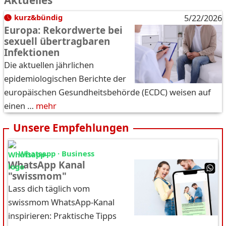
Aktuelles
kurz&bündig
5/22/2026
Europa: Rekordwerte bei
sexuell übertragbaren
Infektionen
Die aktuellen jährlichen
epidemiologischen Berichte der
europäischen Gesundheitsbehörde (ECDC) weisen auf
einen …
mehr
Unsere Empfehlungen
Whatsapp · Business
WhatsApp Kanal
"swissmom"
Lass dich täglich vom
swissmom WhatsApp-Kanal
inspirieren: Praktische Tipps