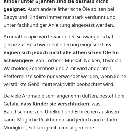
Kinder unter 6 Jahren sind sie deshalb nicht
geeignet.
Auch andere ätherische Öle sollten bei
Babys und Kindern immer nur stark verdünnt und
unter fachkundiger Anleitung eingesetzt werden.
Aromatherapie wird zwar in der Schwangerschaft
gerne zur Beschwerdenlinderung eingesetzt,
es
eignen sich jedoch nicht alle ätherischen Öle für
Schwangere
. Von Lorbeer, Muskat, Nelken, Thymian,
Wacholder, Zedernholz und Zimt wird abgeraten;
Pfefferminze sollte nur verwendet werden, wenn keine
verstärkte Gebärmutteraktivität beobachtet wird.
Da viele Aromaöle sehr angenehm duften, besteht die
Gefahr,
dass Kinder sie verschlucken
, was
Bauchschmerzen, Übelkeit und Erbrechen auslösen
kann. Mögliche Reaktionen sind jedoch auch starke
Müdigkeit, Schläfrigkeit, eine allgemeine