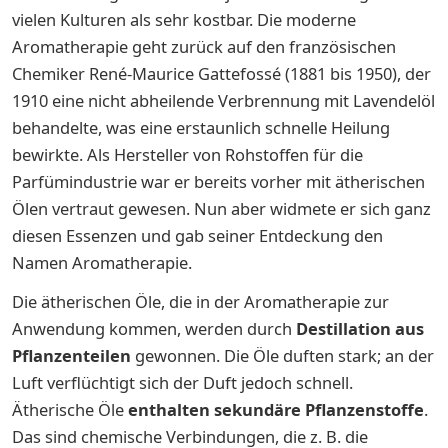
vielen Kulturen als sehr kostbar. Die moderne
Aromatherapie geht zurück auf den französischen
Chemiker René-Maurice Gattefossé (1881 bis 1950), der
1910 eine nicht abheilende Verbrennung mit Lavendelöl
behandelte, was eine erstaunlich schnelle Heilung
bewirkte. Als Hersteller von Rohstoffen für die
Parfümindustrie war er bereits vorher mit ätherischen
Ölen vertraut gewesen. Nun aber widmete er sich ganz
diesen Essenzen und gab seiner Entdeckung den
Namen Aromatherapie.
Die ätherischen Öle, die in der Aromatherapie zur
Anwendung kommen, werden durch
Destillation aus
Pflanzenteilen
gewonnen. Die Öle duften stark; an der
Luft verflüchtigt sich der Duft jedoch schnell.
Ätherische Öle
enthalten sekundäre Pflanzenstoffe
.
Das sind chemische Verbindungen, die z. B. die