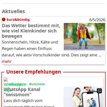
Aktuelles
kurz&bündig
6/5/2026
Das Wetter bestimmt mit,
wie viel Kleinkinder sich
bewegen
Sonnenschein, Hitze, Kälte und
Regen haben einen Einfluss
darauf, wie aktiv Vorschulkinder sind. Dies zeigt eine …
mehr
Unsere Empfehlungen
Whatsapp · Business
WhatsApp Kanal
"swissmom"
Lass dich täglich vom
swissmom WhatsApp-Kanal