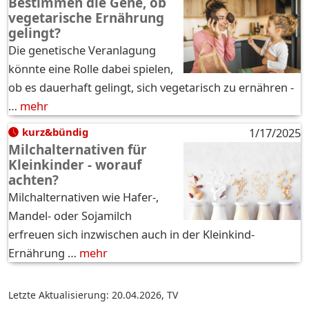
Bestimmen die Gene, ob
vegetarische Ernährung
gelingt?
Die genetische Veranlagung
könnte eine Rolle dabei spielen,
ob es dauerhaft gelingt, sich vegetarisch zu ernähren -
…
mehr
kurz&bündig
1/17/2025
Milchalternativen für
Kleinkinder - worauf
achten?
Milchalternativen wie Hafer-,
Mandel- oder Sojamilch
erfreuen sich inzwischen auch in der Kleinkind-
Ernährung …
mehr
Letzte Aktualisierung: 20.04.2026
,
TV