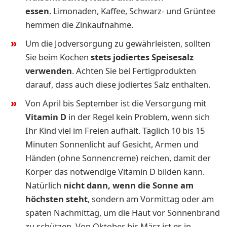
essen
. Limonaden, Kaffee, Schwarz- und Grüntee
hemmen die Zinkaufnahme.
Um die Jodversorgung zu gewährleisten, sollten
Sie beim Kochen
stets jodiertes Speisesalz
verwenden
. Achten Sie bei Fertigprodukten
darauf, dass auch diese jodiertes Salz enthalten.
Von April bis September ist die Versorgung mit
Vitamin D
in der Regel kein Problem, wenn sich
Ihr Kind viel im Freien aufhält. Täglich 10 bis 15
Minuten Sonnenlicht auf Gesicht, Armen und
Händen (ohne Sonnencreme) reichen, damit der
Körper das notwendige Vitamin D bilden kann.
Natürlich
nicht dann, wenn die Sonne am
höchsten steht
, sondern am Vormittag oder am
späten Nachmittag, um die Haut vor Sonnenbrand
zu schützen. Von Oktober bis März ist es in