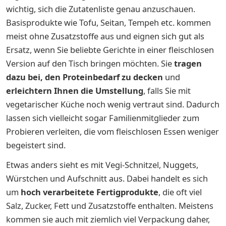
wichtig, sich die Zutatenliste genau anzuschauen.
Basisprodukte wie Tofu, Seitan, Tempeh etc. kommen
meist ohne Zusatzstoffe aus und eignen sich gut als
Ersatz, wenn Sie beliebte Gerichte in einer fleischlosen
Version auf den Tisch bringen möchten. Sie
tragen
dazu bei, den Proteinbedarf zu decken
und
erleichtern Ihnen die Umstellung
, falls Sie mit
vegetarischer Küche noch wenig vertraut sind. Dadurch
lassen sich vielleicht sogar Familienmitglieder zum
Probieren verleiten, die vom fleischlosen Essen weniger
begeistert sind.
Etwas anders sieht es mit Vegi-Schnitzel, Nuggets,
Würstchen und Aufschnitt aus. Dabei handelt es sich
um
hoch verarbeitete Fertigprodukte
, die oft viel
Salz, Zucker, Fett und Zusatzstoffe enthalten. Meistens
kommen sie auch mit ziemlich viel Verpackung daher,