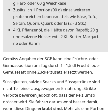
g Hart- oder 60 g Weich­kä­se
Zu­sätz­lich 1 Por­ti­on (90 g) eines weiteren
proteinreichen Lebensmittels wie Käse, Tofu,
Seitan, Quorn, Quark oder Ei (2 - 3 Stk.)
4 KL Pflan­zen­öl, die Hälf­te da­von Raps­öl; 20 g
un­ge­sal­ze­ne Nüs­se; evtl. 2 KL But­ter, Mar­ga­ri­
ne oder Rahm
Gemäss Angaben der SGE kann eine Früchte- oder
Gemüseportion am Tag durch 1 - 1,5 dl Frucht- oder
Gemüsesaft ohne Zuckerzusatz ersetzt werden.
Süssigkeiten, salzige Snacks und Süssgetränke sind
nicht Teil einer ausgewogenen Ernährung. Strikte
Verbote bewirken jedoch oft, dass der Reiz umso
grösser wird. Sie fahren darum wohl besser damit,
wenn diese Dinge
erlaubt sind.
Mehr als eine Portion