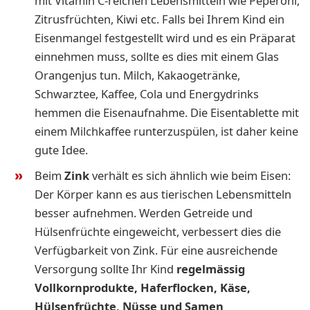
mit Vitamin C-reichen Lebensmitteln wie Peperoni,
Zitrusfrüchten, Kiwi etc. Falls bei Ihrem Kind ein
Eisenmangel festgestellt wird und es ein Präparat
einnehmen muss, sollte es dies mit einem Glas
Orangenjus tun. Milch, Kakaogetränke,
Schwarztee, Kaffee, Cola und Energydrinks
hemmen die Eisenaufnahme. Die Eisentablette mit
einem Milchkaffee runterzuspülen, ist daher keine
gute Idee.
Beim
Zink
verhält es sich ähnlich wie beim Eisen:
Der Körper kann es aus tierischen Lebensmitteln
besser aufnehmen. Werden Getreide und
Hülsenfrüchte eingeweicht, verbessert dies die
Verfügbarkeit von Zink. Für eine ausreichende
Versorgung sollte Ihr Kind
regelmässig
Vollkornprodukte, Haferflocken, Käse,
Hülsenfrüchte, Nüsse und Samen