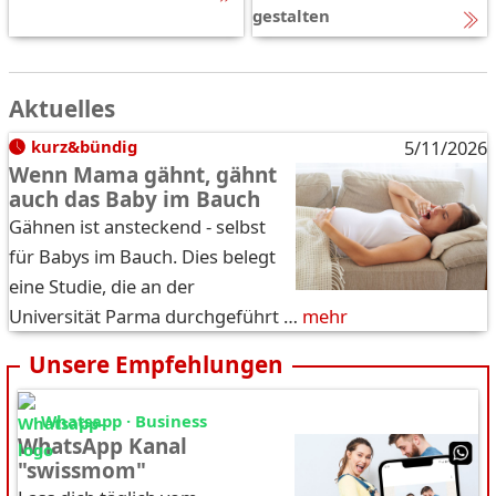
gestalten
Aktuelles
kurz&bündig
5/11/2026
Wenn Mama gähnt, gähnt
auch das Baby im Bauch
Gähnen ist ansteckend - selbst
für Babys im Bauch. Dies belegt
eine Studie, die an der
Universität Parma durchgeführt …
mehr
Unsere Empfehlungen
Whatsapp · Business
WhatsApp Kanal
"swissmom"