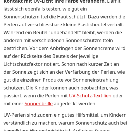
Kontakt mit UV-Licht ihre Farbe verändern
. Damit
lässt sich ebenfalls testen, wie gut ein
Sonnenschutzmittel die Haut schützt. Dazu werden die
Perlen auf verschliessbare kleine Plastikbeutel verteilt.
Während ein Beutel "unbehandelt" bleibt, werden die
anderen mit verschiedenen Sonnenschutzmitteln
bestrichen. Vor dem Anbringen der Sonnencreme wird
auf der Rückseite des Beutels der jeweilige
Lichtschutzfaktor notiert. Schon nach kurzer Zeit an
der Sonne zeigt sich an der Verfärbung der Perlen, wie
gut die einzelnen Produkte vor Sonneneinstrahlung
schützen. Die Kinder können auch beobachten, was
passiert, wenn die Perlen mit
UV-Schutz-Textilien
oder
mit einer
Sonnenbrille
abgedeckt werden.
UV-Perlen sind zudem ein gutes Hilfsmittel, um Kindern
verständlich zu machen, warum Sonnenschutz auch bei
bewölktem Himmel wichtig ist. Auf einer Schnur