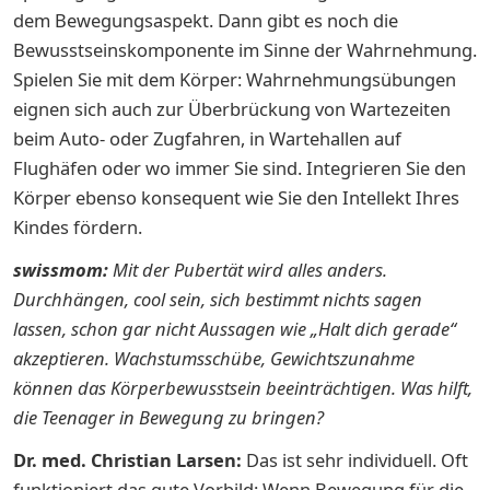
dem Bewegungsaspekt. Dann gibt es noch die
Bewusstseinskomponente im Sinne der Wahrnehmung.
Spielen Sie mit dem Körper: Wahrnehmungsübungen
eignen sich auch zur Überbrückung von Wartezeiten
beim Auto- oder Zugfahren, in Wartehallen auf
Flughäfen oder wo immer Sie sind. Integrieren Sie den
Körper ebenso konsequent wie Sie den Intellekt Ihres
Kindes fördern.
swissmom:
Mit der Pubertät wird alles anders.
Durchhängen, cool sein, sich bestimmt nichts sagen
lassen, schon gar nicht Aussagen wie „Halt dich gerade“
akzeptieren. Wachstumsschübe, Gewichtszunahme
können das Körperbewusstsein beeinträchtigen. Was hilft,
die Teenager in Bewegung zu bringen?
Dr. med. Christian Larsen:
Das ist sehr individuell. Oft
funktioniert das gute Vorbild: Wenn Bewegung für die