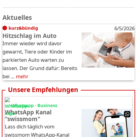
Aktuelles
kurz&bündig
6/5/2026
Hitzschlag im Auto
Immer wieder wird davor
gewarnt, Tiere oder Kinder im
parkierten Auto warten zu
lassen. Der Grund dafür: Bereits
bei …
mehr
Unsere Empfehlungen
Whatsapp · Business
WhatsApp Kanal
"swissmom"
Lass dich täglich vom
swissmom WhatsApp-Kanal