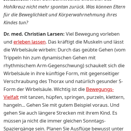
Hohlkreuz nicht mehr spontan zurück. Was können Eltern
für die Beweglichkeit und Körperwahrnehmung ihres
Kindes tun?
Dr. med. Christian Larsen:
Viel Bewegung vorleben
und
erleben lassen
. Das kräftigt die Muskeln und lässt
die Wirbelsäule wirbeln: Durch das geübte Gehen (vom
Trippeln hin zum dynamischen Gehen mit
rhythmischem Arm-Gegenschwung) schaukelt sich die
Wirbelsäule in ihre künftige Form, mit gegenseitiger
Verschraubung des Thorax und natürlich gesunder S-
Form der Wirbelsäule. Wichtig ist die
Bewegungs-
Vielfalt
mit tanzen, hüpfen, springen, purzeln, klettern,
hangeln... Gehen Sie mit gutem Beispiel voraus. Und
gehen Sie auch längere Strecken mit ihrem Kind. Es
müssen ja nicht die immer gleichen Sonntags-
Spaziergänge sein. Planen Sie Ausflüge bewusst unter