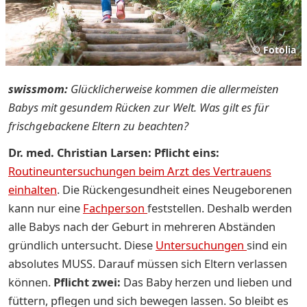
©
Fotolia
swissmom:
Glücklicherweise kommen die allermeisten
Babys mit gesundem Rücken zur Welt. Was gilt es für
frischgebackene Eltern zu beachten?
Dr. med. Christian Larsen: Pflicht eins:
Routineuntersuchungen beim Arzt des Vertrauens
einhalten
. Die Rückengesundheit eines Neugeborenen
kann nur eine
Fachperson
feststellen. Deshalb werden
alle Babys nach der Geburt in mehreren Abständen
gründlich untersucht. Diese
Untersuchungen
sind ein
absolutes MUSS. Darauf müssen sich Eltern verlassen
können.
Pflicht zwei:
Das Baby herzen und lieben und
füttern, pflegen und sich bewegen lassen. So bleibt es