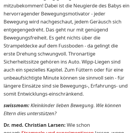
mitzubekommen! Dabei ist die Neugierde des Babys ein
hervorragender Bewegungsmotivator - jeder
Bewegung wird nachgeschaut, jedem Geräusch sich
entgegengedreht. Das geht nur mit genügend
Bewegungsfreiheit. Es geht nichts über die
Strampeldecke auf dem Fussboden - da gelingt die
erste Drehung schwungvoll. Thronartige
Sicherheitssitze gehören ins Auto. Wipp-Liegen sind
auch ein spezielles Kapitel. Zum Füttern oder für eine
unbeaufsichtigte Minute können sie sinnvoll sein - für
längere Einsätze sind sie Bewegungs-, Erfahrungs- und
somit Entwicklungs-einschränkend.
swissmom:
Kleinkinder lieben Bewegung. Wie können
Eltern dies unterstützen?
Dr. med. Christian Larsen:
Wie schon
gesagt:
Strampeln und experimentieren
lassen, wenn