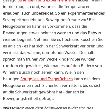
immer möglich und, wenn es die Temperaturen
erlauben, auch unbekleidet. So ein experimentierendes
Strampelchen lebt uns Bewegungsfreude vor! Bei
Neugeborenen kann es vorkommen, dass die
Bewegungen etwas hektisch werden und das Baby zu
weinen beginnt: Nehmen Sie es hoch und kuscheln Sie
es an sich - es hat sich in der Schwerkraft verloren und
vermisst das warme, dämpfende Wasser. Deshalb
sprach man früher von Wickelkindern: Sie wurden
rundum eingewickelt, wie man es auf den Bildern von
Wilhelm Busch noch sehen kann. Wie in den
heutigen
Snugglies und Tragetüchern
kann das dem
Neugeborenen noch Sicherheit vermitteln, bis es sich
an die Schwerkraft gewöhnt hat - danach ist
Bewegungsfreiheit gefragt.
swissmom:
Nach dem Zahnwechsel bildet sich das