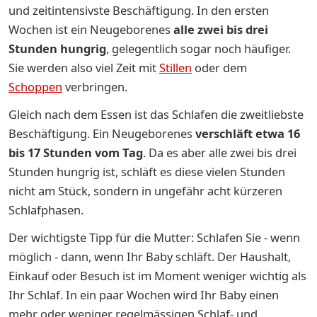
und zeitintensivste Beschäftigung. In den ersten
Wochen ist ein Neugeborenes
alle zwei bis drei
Stunden hungrig
, gelegentlich sogar noch häufiger.
Sie werden also viel Zeit mit
Stillen
oder dem
Schoppen
verbringen.
Gleich nach dem Essen ist das Schlafen die zweitliebste
Beschäftigung. Ein Neugeborenes
verschläft etwa 16
bis 17 Stunden vom Ta
g
. Da es aber alle zwei bis drei
Stunden hungrig ist, schläft es diese vielen Stunden
nicht am Stück, sondern in ungefähr acht kürzeren
Schlafphasen.
Der wichtigste Tipp für die Mutter: Schlafen Sie - wenn
möglich - dann, wenn Ihr Baby schläft. Der Haushalt,
Einkauf oder Besuch ist im Moment weniger wichtig als
Ihr Schlaf. In ein paar Wochen wird Ihr Baby einen
mehr oder weniger regelmässigen Schlaf- und