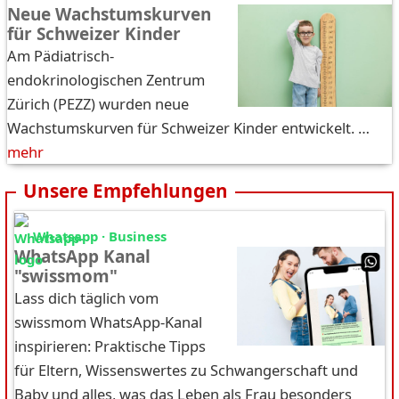
Neue Wachstumskurven
für Schweizer Kinder
Am Pädiatrisch-
endokrinologischen Zentrum
Zürich (PEZZ) wurden neue
Wachstumskurven für Schweizer Kinder entwickelt. …
mehr
Unsere Empfehlungen
Whatsapp · Business
WhatsApp Kanal
"swissmom"
Lass dich täglich vom
swissmom WhatsApp-Kanal
inspirieren: Praktische Tipps
für Eltern, Wissenswertes zu Schwangerschaft und
Baby und alles, was das Leben als Frau besonders