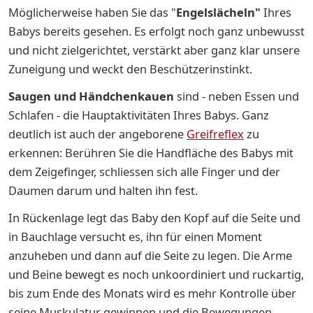
Möglicherweise haben Sie das "
Engelslächeln"
Ihres
Babys bereits gesehen. Es erfolgt noch ganz unbewusst
und nicht zielgerichtet, verstärkt aber ganz klar unsere
Zuneigung und weckt den Beschützerinstinkt.
Saugen und Händchenkauen
sind - neben Essen und
Schlafen - die Hauptaktivitäten Ihres Babys. Ganz
deutlich ist auch der angeborene
Greifreflex
zu
erkennen: Berühren Sie die Handfläche des Babys mit
dem Zeigefinger, schliessen sich alle Finger und der
Daumen darum und halten ihn fest.
In Rückenlage legt das Baby den Kopf auf die Seite und
in Bauchlage versucht es, ihn für einen Moment
anzuheben und dann auf die Seite zu legen. Die Arme
und Beine bewegt es noch unkoordiniert und ruckartig,
bis zum Ende des Monats wird es mehr Kontrolle über
seine Muskulatur gewinnen und die Bewegungen